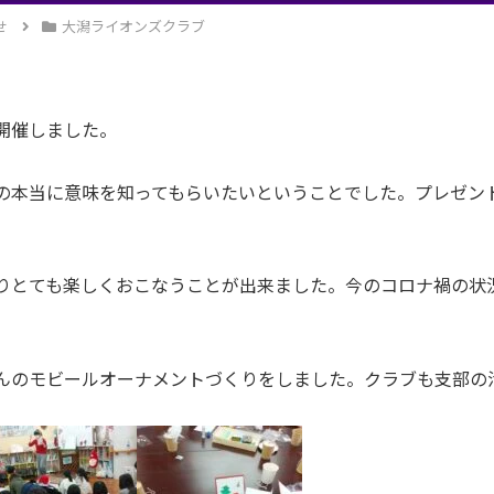
せ
大潟ライオンズクラブ
開催しました。
の本当に意味を知ってもらいたいということでした。プレゼン
りとても楽しくおこなうことが出来ました。今のコロナ禍の状
んのモビールオーナメントづくりをしました。クラブも支部の