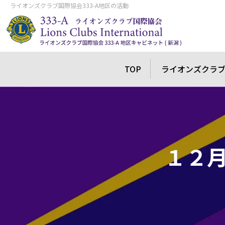
ライオンズクラブ国際協会333-A地区の活動
TOP
ライオンズクラ
１２