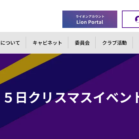
ブについて
キャビネット
委員会
クラブ活動
月５日クリスマスイベン