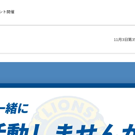
ント開催
11月3日第