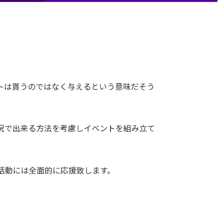
トは貰うのではなく与えるという意味だそう
況で出来る方法を考慮しイベントを組み立て
活動には全面的に応援致します。