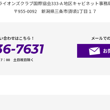
ライオンズクラブ国際協会333-A 地区キャビネット事務
〒955-0092 新潟県三条市須頃1丁目１７
い合わせはこちら！
メールで
36-7631
お
17：00 土日祝日除く