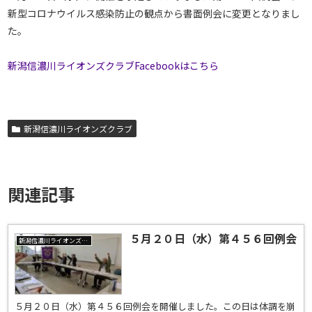
新型コロナウイルス感染防止の観点から書面例会に変更となりまし
た。
新潟信濃川ライオンズクラブFacebookはこちら
新潟信濃川ライオンズクラブ
関連記事
５月２０日（水）第４５６回例会
新潟信濃川ライオンズクラブ
５月２０日（水）第４５６回例会を開催しました。この日は体調を崩