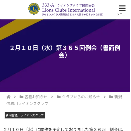
ライオンズクラブ国際協会333-A地区の活動
メニュー
２月１０日（水）第３６５回例会（書面例
会）
各種お知らせ
クラブからのお知らせ
新潟
信濃川ライオンズクラブ
新潟信濃川ライオンズクラブ
２月１０日（水）に開催を予定しておりました第３６５回例会は、