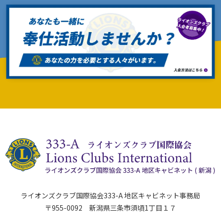
ライオンズクラブ国際協会333-A 地区キャビネット事務局
〒955-0092 新潟県三条市須頃1丁目１７