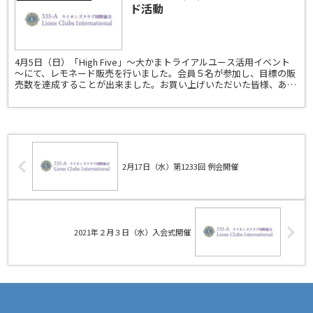
ド活動
4月5日（日）「High Five」～大かまトライアルユース活用イベント
～にて、レモネード販売を行いました。会員５名が参加し、目標の販
売数を達成することが出来ました。お買い上げいただいた皆様、あり
がとうございました。新潟信濃川ライオンズクラ...
2月17日（水）第1233回 例会開催
2021年２月３日（水）入会式開催