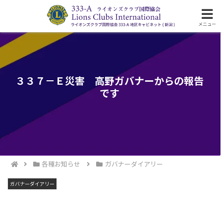
ライオンズクラブ国際協会333-A地区の活動
メニュー
３３７－Ｅ災害 高野ガバナーからの報告
です
各種お知らせ
ガバナーダイアリー
ガバナーダイアリー