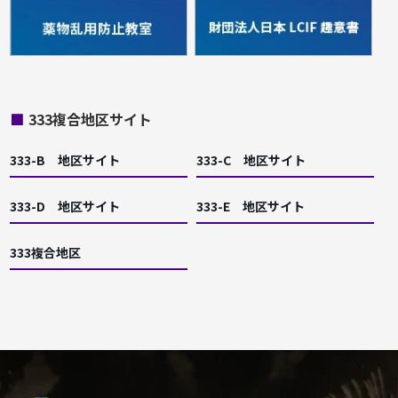
■
333複合地区サイト
333-B 地区サイト
333-C 地区サイト
333-D 地区サイト
333-E 地区サイト
333複合地区