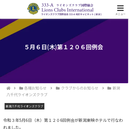
ライオンズクラブ国際協会333-A地区の活動
メニュー
５月６日(木)第１２０６回例会
各種お知らせ
クラブからのお知らせ
新潟
八千代ライオンズクラブ
新潟八千代ライオンズクラブ
令和３年5月6日（木）第１２０6回例会が新潟東映ホテルで行なわ
れました。