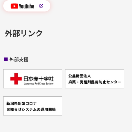
外部リンク
■
外部支援