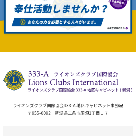
ライオンズクラブ国際協会333-A 地区キャビネット事務局
〒955-0092 新潟県三条市須頃1丁目１７