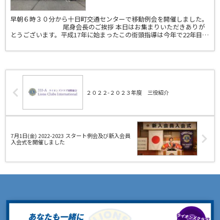
早朝６時３０分から十日町交通センターで移動例会を開催しました。
尾身会長のご挨拶 本日はお集まりいただきありが
とうございます。平成17年に始まったこの街頭指導は今年で22年目を
迎えます。 本日は37名もの多くの方にご参加い...
２０２２-２０２３年度 三役紹介
7月1日(金) 2022-2023 スタート例会及び新入会員
入会式を開催しました