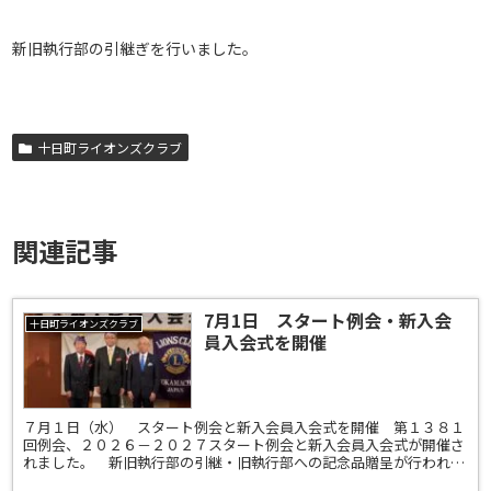
新旧執行部の引継ぎを行いました。
十日町ライオンズクラブ
関連記事
7月1日 スタート例会・新入会
十日町ライオンズクラブ
員入会式を開催
７月１日（水） スタート例会と新入会員入会式を開催 第１３８１
回例会、２０２６－２０２７スタート例会と新入会員入会式が開催さ
れました。 新旧執行部の引継・旧執行部への記念品贈呈が行われ、
第５８代会長：L尾身辰二、幹事：L富井武彦、会計：L水...