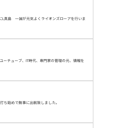
にL真島 一誠が元気よくライオンズローアを行いま
ユーチューブ、IT時代、専門家の管理の元、情報を
の打ち始めで無事に出航致しました。