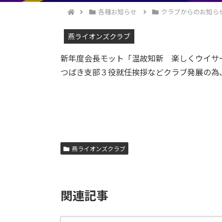
各種お知らせ
クラブからのお知ら
燕ライオンズクラブ
新年度会長モット「温故知新 楽しくウイサ
つばき支部３役就任挨拶などクラブ発展の為
燕ライオンズクラブ
関連記事