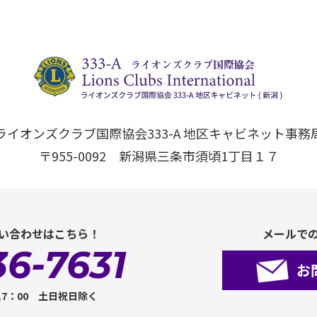
ライオンズクラブ国際協会333-A 地区キャビネット事務
〒955-0092 新潟県三条市須頃1丁目１７
い合わせはこちら！
メールで
36-7631
お
17：00 土日祝日除く