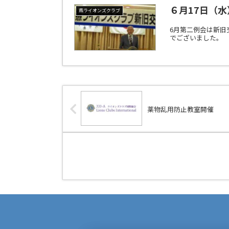
６月17日（
燕ライオンズクラブ
6月第二例会は新旧
でございました。
薬物乱用防止教室開催