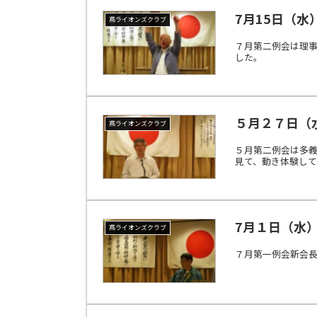
7月15日（
燕ライオンズクラブ
７月第二例会は理
した。
５月２７日（
燕ライオンズクラブ
５月第二例会は多義
見て、動き体験し
7月１日（水
燕ライオンズクラブ
７月第一例会新会