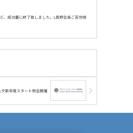
など、成功裏に終了致しました。L真野会長ご苦労様
七夕新年度スタート例会開催