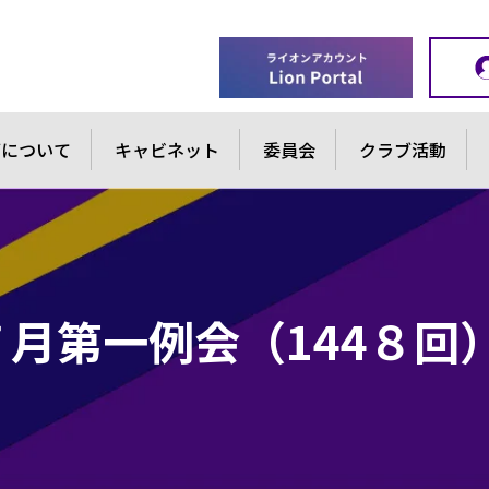
ブについて
キャビネット
委員会
クラブ活動
月第一例会（144８回