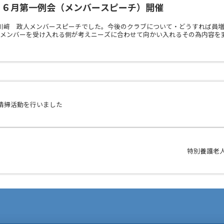
）６月第一例会（メンバースピーチ）開催
L川﨑 政人メンバースピーチでした。今後のクラブについて・どうすれば員
はメンバーを受け入れる側が考えニーズに合わせて向かい入れるその為内容を
森清掃活動を行いました
特別養護老