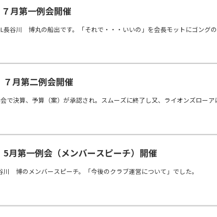
）７月第一例会開催
長L長谷川 博丸の船出です。「それで・・・いいの」を会長モットにゴング
水）７月第二例会開催
事会で決算、予算（案）が承認され。スムーズに終了し又、ライオンズローア
水）5月第一例会（メンバースピーチ）開催
谷川 博のメンバースピーチ。「今後のクラブ運営について」でした。