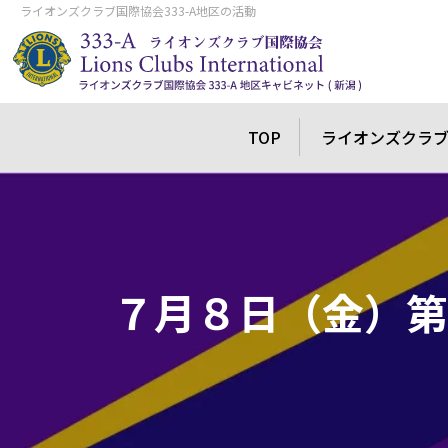
ライオンズクラブ国際協会333-A地区の活動
TOP
ライオンズクラ
７月８日（金）第