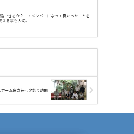
増強できるか？ ・メンバーになって良かったことを
変える事も大切。
人ホーム白寿荘七夕飾り訪問