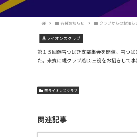
各種お知らせ
クラブからのお知ら
燕ライオンズクラブ
第１５回燕雪つばき支部集会を開催。雪つば
た。来賓に親クラブ燕LC三役をお招きして
燕ライオンズクラブ
関連記事