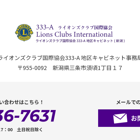
ライオンズクラブ国際協会333-A 地区キャビネット事務
〒955-0092 新潟県三条市須頃1丁目１７
い合わせはこちら！
メールで
36-7631
お
17：00 土日祝日除く