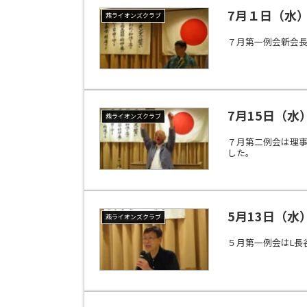
7月１日（水
燕ライオンズクラブ
７月第一例会新会
7月15日（
燕ライオンズクラブ
７月第二例会は理
した。
5月13日（
燕ライオンズクラブ
５月第一例会はL長