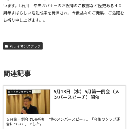
います。L石川 幸夫ガバナーのお祝辞のご披露など歴史ある４０
周年すばらしい活動成果を発揮され、今後益々のご発展、ご活躍を
お祈り申し上げます。。
燕ライオンズクラブ
関連記事
5月13日（水）5月第一例会（メ
燕ライオンズクラブ
ンバースピーチ）開催
５月第一例会はL長谷川 博のメンバースピーチ。「今後のクラブ運
営について」でした。