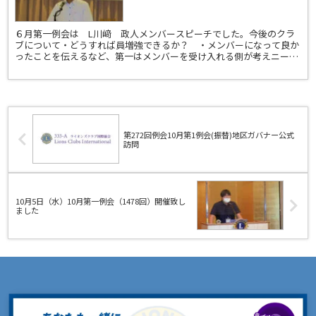
６月第一例会は L川﨑 政人メンバースピーチでした。今後のクラ
ブについて・どうすれば員増強できるか？ ・メンバーになって良か
ったことを伝えるなど、第一はメンバーを受け入れる側が考えニーズ
に合わせて向かい入れるその為内容を変える事も大切。
第272回例会10月第1例会(振替)地区ガバナー公式
訪問
10月5日（水）10月第一例会（1478回）開催致し
ました