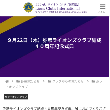
ライオンズクラブ国際協会333-A地区の活動
メニュー
９月22日（木）弥彦ライオンズクラブ結成
４０周年記念式典
各種お知らせ
クラブからのお知らせ
燕ラ
イオンズクラブ
燕ライオンズクラブ
弥彦ライオンズクラブ結成４０周年記念式典、誠におめでとうござ