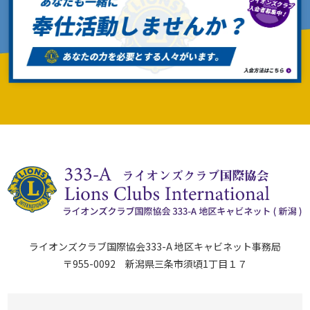
ライオンズクラブ国際協会333-A 地区キャビネット事務局
〒955-0092 新潟県三条市須頃1丁目１７