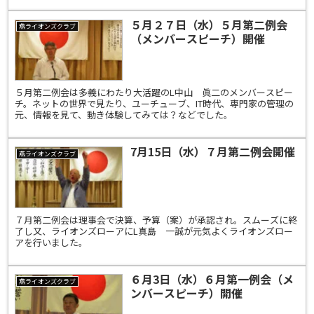
５月２７日（水）５月第二例会
燕ライオンズクラブ
（メンバースピーチ）開催
５月第二例会は多義にわたり大活躍のL中山 眞二のメンバースピー
チ。ネットの世界で見たり、ユーチューブ、IT時代、専門家の管理の
元、情報を見て、動き体験してみては？などでした。
7月15日（水）７月第二例会開催
燕ライオンズクラブ
７月第二例会は理事会で決算、予算（案）が承認され。スムーズに終
了し又、ライオンズローアにL真島 一誠が元気よくライオンズロー
アを行いました。
６月3日（水）６月第一例会（メ
燕ライオンズクラブ
ンバースピーチ）開催