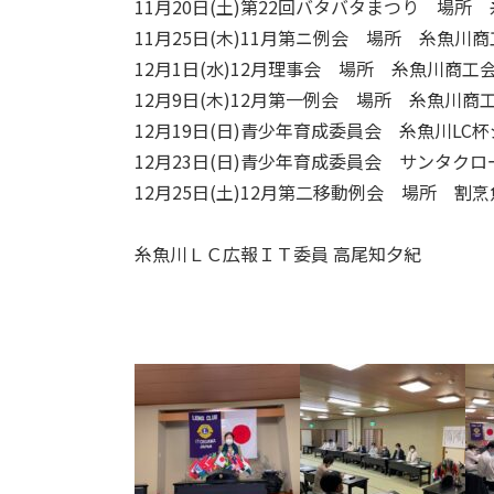
11月20日(土)第22回バタバタまつり 場
11月25日(木)11月第ニ例会 場所 糸魚川
12月1日(水)12月理事会 場所 糸魚川商工
12月9日(木)12月第一例会 場所 糸魚川商
12月19日(日)青少年育成委員会 糸魚川L
12月23日(日)青少年育成委員会 サンタク
12月25日(土)12月第二移動例会 場所 割
糸魚川ＬＣ広報ＩＴ委員 高尾知夕紀