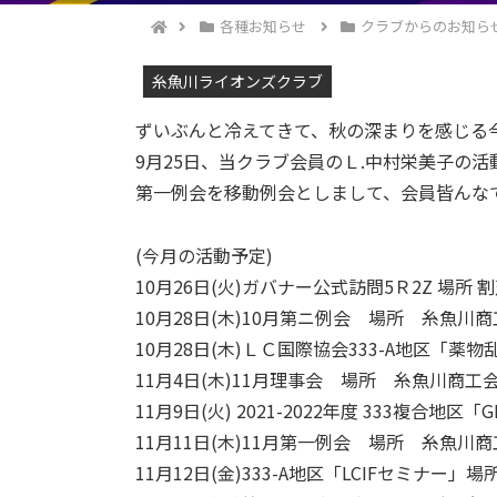
各種お知らせ
クラブからのお知ら
糸魚川ライオンズクラブ
ずいぶんと冷えてきて、秋の深まりを感じる
9月25日、当クラブ会員のＬ.中村栄美子の活
第一例会を移動例会としまして、会員皆んな
(今月の活動予定)
10月26日(火)ガバナー公式訪問5Ｒ2Z 場所 
10月28日(木)10月第ニ例会 場所 糸魚川
10月28日(木)ＬＣ国際協会333-A地区
11月4日(木)11月理事会 場所 糸魚川商工
11月9日(火) 2021-2022年度 333複合
11月11日(木)11月第一例会 場所 糸魚川
11月12日(金)333-A地区「LCIFセミナー