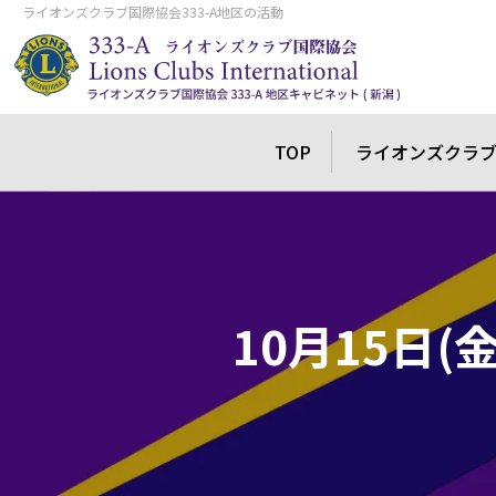
ライオンズクラブ国際協会333-A地区の活動
TOP
ライオンズクラ
10月15日