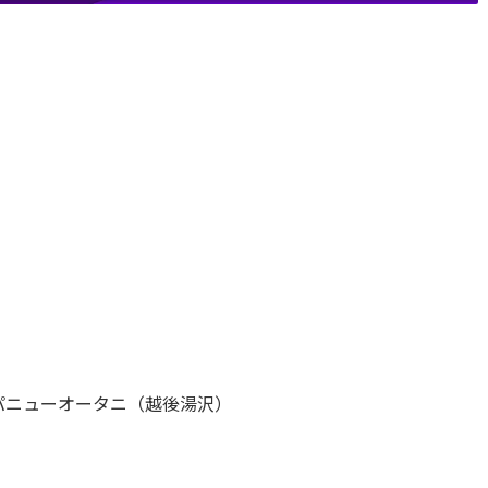
I ナスパニューオータニ（越後湯沢）