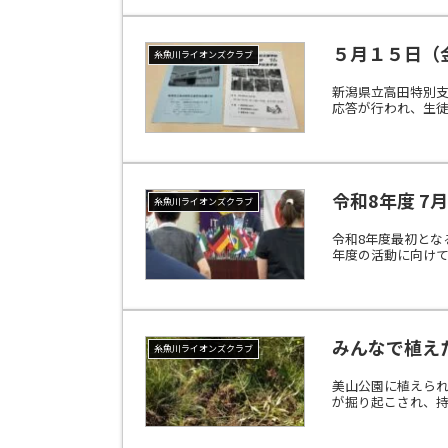
５月１５日（
糸魚川ライオンズクラブ
新潟県立高田特別
応答が行われ、生徒
令和8年度 
糸魚川ライオンズクラブ
令和8年度最初とな
年度の活動に向けて
みんなで植えた
糸魚川ライオンズクラブ
美山公園に植えら
が掘り起こされ、持