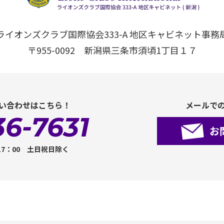
ライオンズクラブ国際協会333-A 地区キャビネット事務
〒955-0092 新潟県三条市須頃1丁目１７
い合わせはこちら！
メールで
36-7631
お
17：00 土日祝日除く