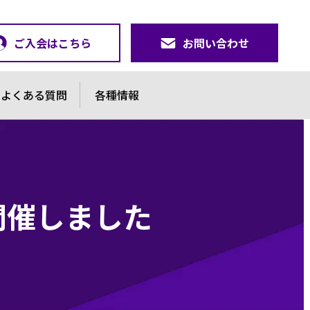
ご入会はこちら
お問い合わせ
よくある質問
各種情報
を開催しました