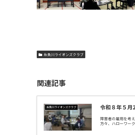
糸魚川ライオンズクラブ
関連記事
令和８年５月
糸魚川ライオンズクラブ
障害者の雇用を考え
方々、ハローワーク