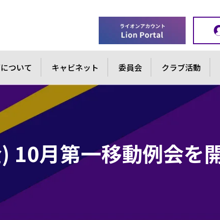
ブについて
キャビネット
委員会
クラブ活動
(金) 10月第一移動例会