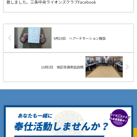
致しました。三条中央ライオンズクラブFacebook
9月20日 ヘアードネーション報告
10月3日 地区役員例会訪問