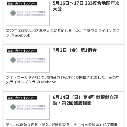
5月16日～17日 333複合地区年次
三条中央ライオンズクラブ
大会
第72回 333複合地区年次大会に参加しました。三条中央ライオンズク
ラブFacebook
7月3日（金）第1例会
三条中央ライオンズクラブ
ジオ・ワールドVIPにて1457回 7月第1例会が開催されました。三条中
央ライオンズクラブFacebook
6月14日（日）第4回 献眼献血運
三条中央ライオンズクラブ
動・第2回健康相談
第4回 献眼献血運動・第2回健康相談を「そよら三条須頃」にて開催