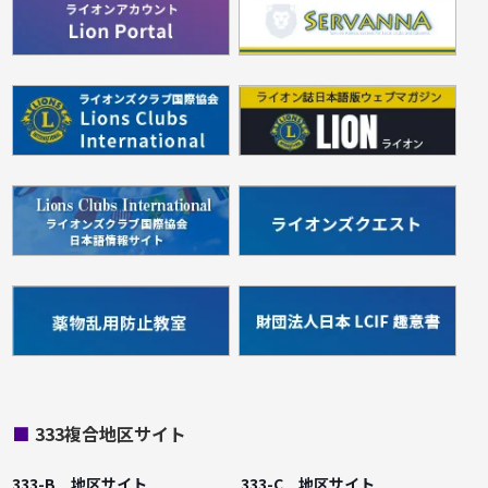
■
333複合地区サイト
333-B 地区サイト
333-C 地区サイト