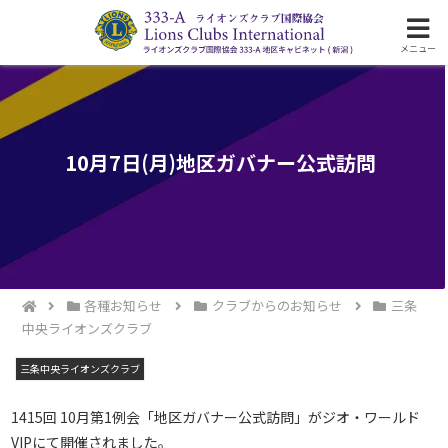
ライオンズクラブ国際協会333-A地区の活動
メニュー
10月7日(月)地区ガバナー公式訪問
各種お知らせ
クラブからのお知らせ
三条
中央ライオンズクラブ
三条中央ライオンズクラブ
1415回 10月第1例会「地区ガバナー公式訪問」がジオ・ワールド
VIPにて開催されました。