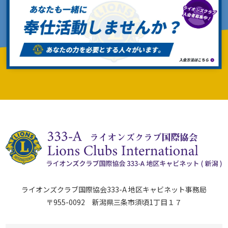
ライオンズクラブ国際協会333-A 地区キャビネット事務局
〒955-0092 新潟県三条市須頃1丁目１７