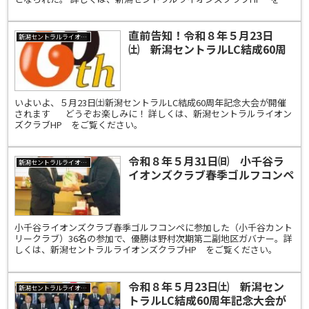
覧ください。
直前告知！令和８年５月23日
新潟セントラルライオンズクラブ
㈯ 新潟セントラルLC結成60周
年記念大会が開催されます
いよいよ、５月23日㈯新潟セントラルLC結成60周年記念大会が開催
されます どうぞお楽しみに！ 詳しくは、新潟セントラルライオン
ズクラブHP をご覧ください。
令和８年５月31日㈰ 小千谷ラ
新潟セントラルライオンズクラブ
イオンズクラブ春季ゴルフコンペ
［小千谷カントリークラブ］
小千谷ライオンズクラブ春季ゴルフコンペに参加した（小千谷カント
リークラブ）36名の参加で、優勝は野村次期第二副地区ガバナー。詳
しくは、新潟セントラルライオンズクラブHP をご覧ください。
令和８年５月23日㈯ 新潟セン
新潟セントラルライオンズクラブ
トラルLC結成60周年記念大会が