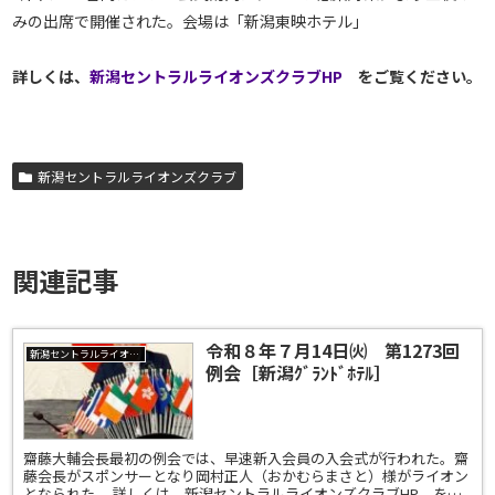
みの出席で開催された。会場は「新潟東映ホテル」
詳しくは、
新潟セントラルライオンズクラブHP
をご覧ください。
新潟セントラルライオンズクラブ
関連記事
令和８年７月14日㈫ 第1273回
新潟セントラルライオンズクラブ
例会［新潟ｸﾞﾗﾝﾄﾞﾎﾃﾙ］
齋藤大輔会長最初の例会では、早速新入会員の入会式が行われた。齋
藤会長がスポンサーとなり岡村正人（おかむらまさと）様がライオン
となられた。 詳しくは、新潟セントラルライオンズクラブHP をご