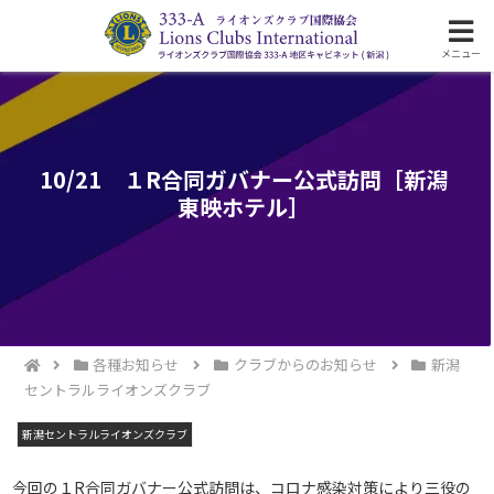
ライオンズクラブ国際協会333-A地区の活動
メニュー
10/21 １R合同ガバナー公式訪問［新潟
東映ホテル］
各種お知らせ
クラブからのお知らせ
新潟
セントラルライオンズクラブ
新潟セントラルライオンズクラブ
今回の１R合同ガバナー公式訪問は、コロナ感染対策により三役の