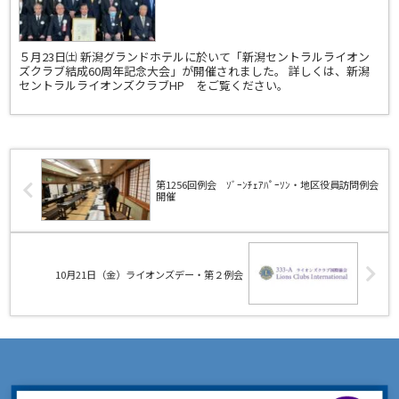
開催されました！打ち上げ花火も
大成功！
５月23日㈯ 新潟グランドホテルに於いて「新潟セントラルライオン
ズクラブ結成60周年記念大会」が開催されました。 詳しくは、新潟
セントラルライオンズクラブHP をご覧ください。
第1256回例会 ｿﾞｰﾝﾁｪｱﾊﾟｰｿﾝ・地区役員訪問例会
開催
10月21日（金）ライオンズデー・第２例会