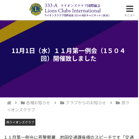
ライオンズクラブ国際協会333-A地区の活動
メニュー
11月1日（水）１１月第一例会（1５０４
回）開催致しました
各種お知らせ
クラブからのお知らせ
燕ラ
イオンズクラブ
燕ライオンズクラブ
１１月第一例会に燕警察署 岩田交通課長様のスピーチです「交通