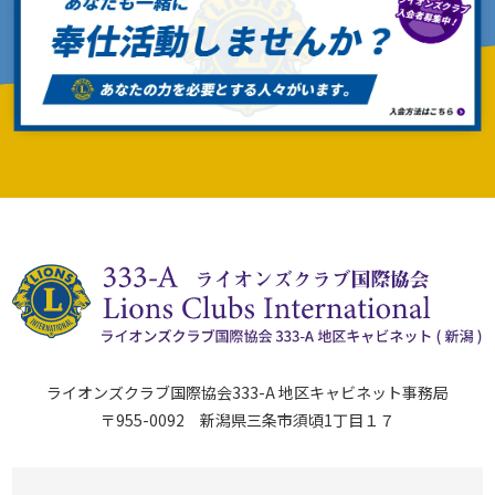
ライオンズクラブ国際協会333-A 地区キャビネット事務局
〒955-0092 新潟県三条市須頃1丁目１７