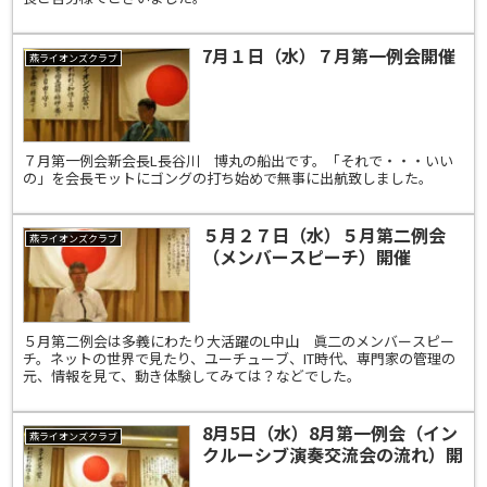
7月１日（水）７月第一例会開催
燕ライオンズクラブ
７月第一例会新会長L長谷川 博丸の船出です。「それで・・・いい
の」を会長モットにゴングの打ち始めで無事に出航致しました。
５月２７日（水）５月第二例会
燕ライオンズクラブ
（メンバースピーチ）開催
５月第二例会は多義にわたり大活躍のL中山 眞二のメンバースピー
チ。ネットの世界で見たり、ユーチューブ、IT時代、専門家の管理の
元、情報を見て、動き体験してみては？などでした。
8月5日（水）8月第一例会（イン
燕ライオンズクラブ
クルーシブ演奏交流会の流れ）開
催