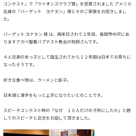
コンテスト」で『ライオンズクラブ賞』を受賞されました アメリカ
出身の「バーゲット ヨナタン」様とそのご家族をお招きしまし
た。
バーゲット ヨナタン 様 は、再来日されて２年目、長岡市中沢にあ
りますアガベ聖書バプテスト教会の牧師さんです。
４人兄弟の末っ子として誕生されてから１２年間は日本でお育ちに
なったそうです。
好きな食べ物は、ラーメンと餃子。
日本語と漢字をもっと上手になりたいとのことです。
スピーチコンテスト時の『なぜ １０人だけの子供にしたか』と題
してのスピーチと近況をお話して頂きました。