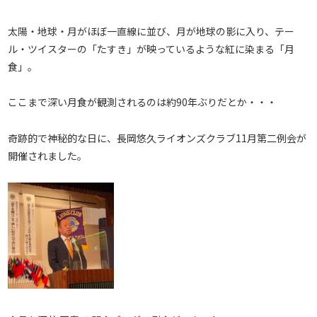
太陽・地球・月がほぼ一直線に並び、月が地球の影に入り、テー
ル・ツイスターの「たすき」が映っているような紅に染まる「月
食」。
ここまで深い月食が観測されるのは約90年ぶりだとか・・・
奇跡的で神秘的な日に、長岡悠久ライオンズクラブ11月第二例会が
開催されました。