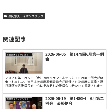
長岡悠久ライオンズクラブ
関連記事
2026-06-05 第1479回6月第一例
長岡悠久ライオンズクラブ
会
２０２６年６月５日（金）長岡グランドホテルにて６月第一例会が開
催されました。当日は次年度準備委員会が開催され次年度の事業・運
営計画を各委員長を中心にそれぞれの委員会に分かれて協議されまし
た。〇会長挨拶/幹事報告〇ココキタプロジェクト事業報告...
2026-06-19 第1480回 6月第二
長岡悠久ライオンズクラブ
例会 最終例会