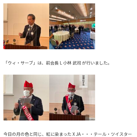
「ウィ・サーブ」は、前会長 L 小林 武司 が行いました。
今日の月の色と同じ、紅に染まった X JA・・・テール・ツイスター