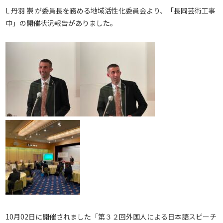
L 丹羽 崇 が委員長を務める地域活性化委員会より、「長岡芸術工事
中」の開催状況報告がありました。
10月02日に開催されました「第３２回外国人による日本語スピーチ