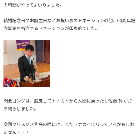
の時間がやってまいりました。
結婚記念日やお誕生日などお祝い事のドネーションの他、60周年記
念事業を祈念するドネーションが印象的でした。
閉会ゴングは、脱皮してトナカイから人間に戻った L 佐藤 賢 が打
ち鳴らしました。
次回クリスマス例会の際には、またトナカイになっているかもしれ
ません・・・