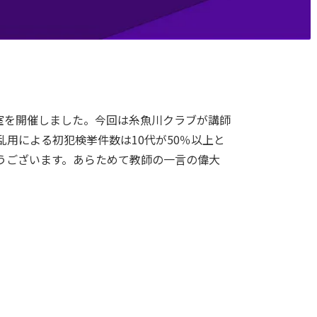
教室を開催しました。今回は糸魚川クラブが講師
用による初犯検挙件数は10代が50％以上と
うございます。あらためて教師の一言の偉大