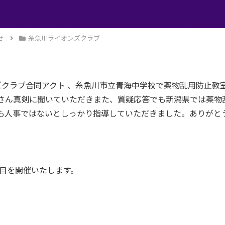
せ
糸魚川ライオンズクラブ
オンズクラブ合同アクト 、糸魚川市立青海中学校で薬物乱用防止
さん真剣に聞いていただきまた、質疑応答でも新潟県では薬物乱
も人事ではないとしっかり指導していただきました。ありがと
回目を開催いたします。