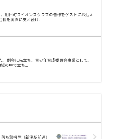
ブ、朝日町ライオンズクラブの皆様をゲストにお迎え
を実直に支え続け...
した。例会に先立ち、青少年育成委員会事業として、
の中で立ち...
25㈯ 落ち葉掃除（新潟駅前通）