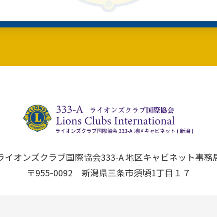
ライオンズクラブ国際協会333-A 地区キャビネット事務
〒955-0092 新潟県三条市須頃1丁目１７