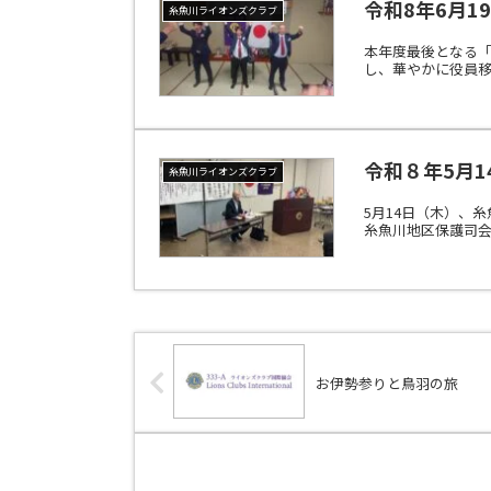
令和8年6月1
糸魚川ライオンズクラブ
本年度最後となる
し、華やかに役員移
令和８年5月1
糸魚川ライオンズクラブ
5月14日（木）、
糸魚川地区保護司会
お伊勢参りと鳥羽の旅