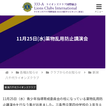
ライオンズクラブ国際協会333-A地区の活動
メニュー
11月25日(水)薬物乱用防止講演会
各種お知らせ
クラブからのお知らせ
新潟
八千代ライオンズクラブ
新潟八千代ライオンズクラブ
11月25日（水）青少年指導育成委員会の柱になっている薬物乱用防
止講演会を行なう事が出来ました。三条市立第四中学校の３年生８