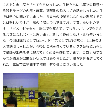
２名を対象に話をさせてもらいました。生徒たちには薬物の種類や
危険ドラッグの内容・麻薬、覚醒剤の恐ろしさの話をしました。生
徒は熱心に聞いていました。５０分の授業ではなかなか理解するこ
とは難しいですが、頭の片隅にでも覚えておいて貰いたいもので
す。「ダメ。ゼッタイ」誰にでも覚えていてもらい、いつでも言え
る言葉になれば・・と思います。新しく作成したパネルも使いまし
た。今回は講師としてL山本、同行者としてL渡辺常仁、L土田の３
人で訪問しましたが、今後は資格を持っているクラブ員も協力をし
て講師が出来る様に整えて行く必要を感じています。コロナ禍でな
かなか講演が出来ない状況ではありましたが、講演を開催させてく
れた 三条市立第四中学校様 有り難うございました。