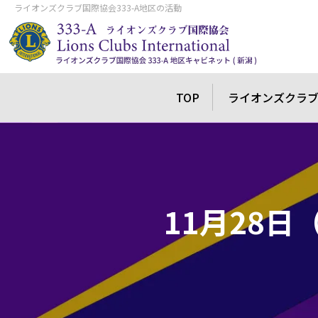
ライオンズクラブ国際協会333-A地区の活動
TOP
ライオンズクラ
11月28