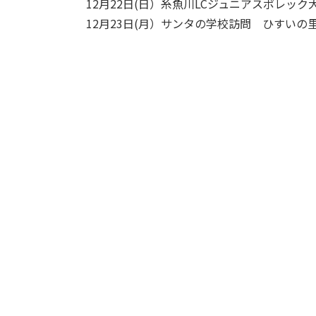
12月22日(日）糸魚川LCジュニアスポレック
12月23日(月）サンタの学校訪問 ひすい