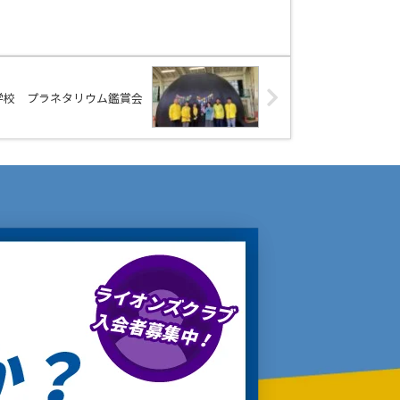
学校 プラネタリウム鑑賞会