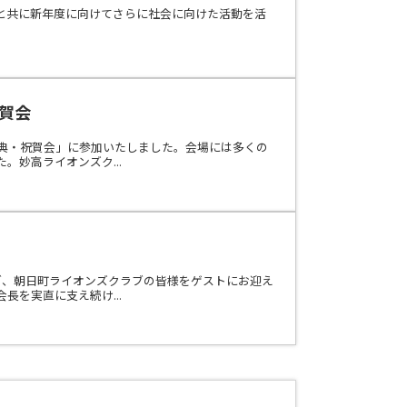
と共に新年度に向けてさらに社会に向けた活動を活
賀会
式典・祝賀会」に参加いたしました。会場には多くの
妙高ライオンズク...
ブ、朝日町ライオンズクラブの皆様をゲストにお迎え
を実直に支え続け...