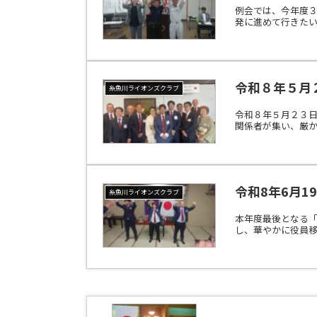
例会では、今年度
発に進めて行きた
令和８年５月
糸魚川ライオンズクラブ
令和８年５月２３日
関係者が集い、厳か
令和8年6月1
糸魚川ライオンズクラブ
本年度最後となる
し、華やかに役員移