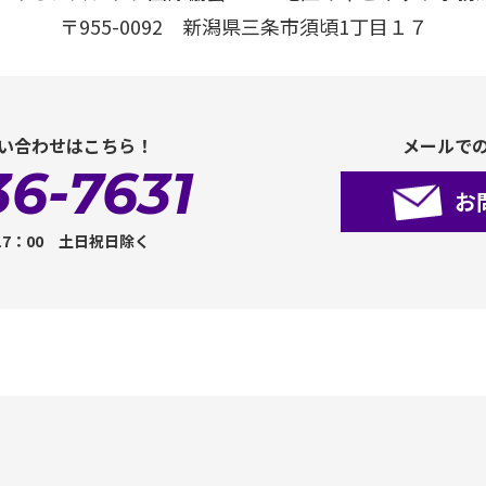
〒955-0092 新潟県三条市須頃1丁目１７
い合わせはこちら！
メールで
36-7631
お
17：00 土日祝日除く