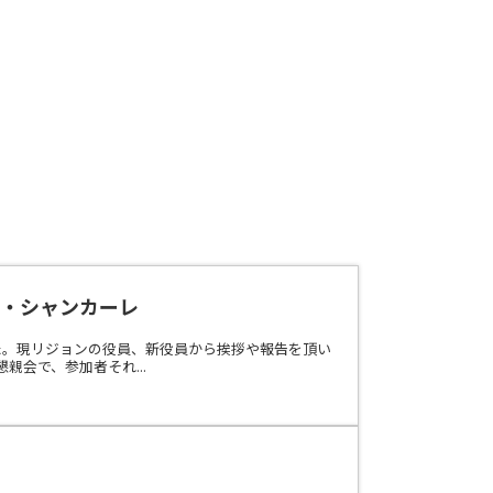
ザ・シャンカーレ
た。現リジョンの役員、新役員から挨拶や報告を頂い
会で、参加者それ...