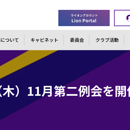
ブについて
キャビネット
委員会
クラブ活動
日（木）11月第二例会を