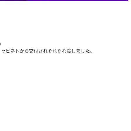
。
がキャビネトから交付されそれぞれ渡しました。