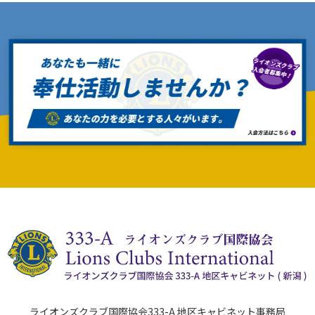
ライオンズクラブ国際協会333-A 地区キャビネット事務局