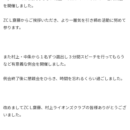
を開催しました。
ZC L.齋藤からご挨拶いただき、より一層気を引き締め活動に努めて
参ります。
また村上・中条から１名ずつ選出し３分間スピーチを行ってもらう
など有意義な例会を開催しました。
例会終了後に懇親会をひらき、時間を忘れるくらい過ごしました。
改めましてZC L.齋藤、村上ライオンズクラブの皆様ありがとうござ
いました。