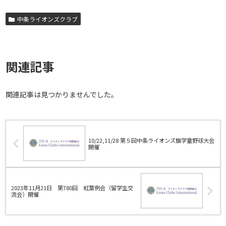
中条ライオンズクラブ
関連記事
関連記事は見つかりませんでした。
10/22,11/28 第５回中条ライオンズ旗学童野球大会
開催
2023年11月21日 第780回 紅葉例会（留学生交
流会）開催