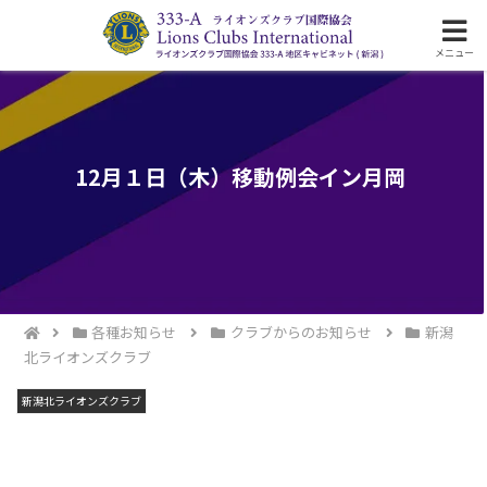
ライオンズクラブ国際協会333-A地区の活動
メニュー
12月１日（木）移動例会イン月岡
各種お知らせ
クラブからのお知らせ
新潟
北ライオンズクラブ
新潟北ライオンズクラブ