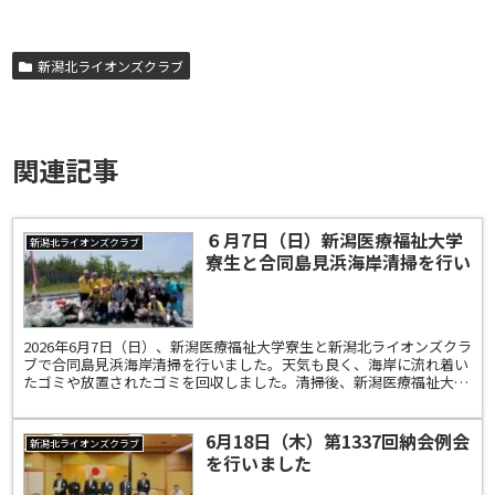
新潟北ライオンズクラブ
関連記事
６月7日（日）新潟医療福祉大学
新潟北ライオンズクラブ
寮生と合同島見浜海岸清掃を行い
ました
2026年6月7日（日）、新潟医療福祉大学寮生と新潟北ライオンズクラ
ブで合同島見浜海岸清掃を行いました。天気も良く、海岸に流れ着い
たゴミや放置されたゴミを回収しました。清掃後、新潟医療福祉大学
寮生の皆様と昼食を取りながらの交流会をしました。...
6月18日（木）第1337回納会例会
新潟北ライオンズクラブ
を行いました