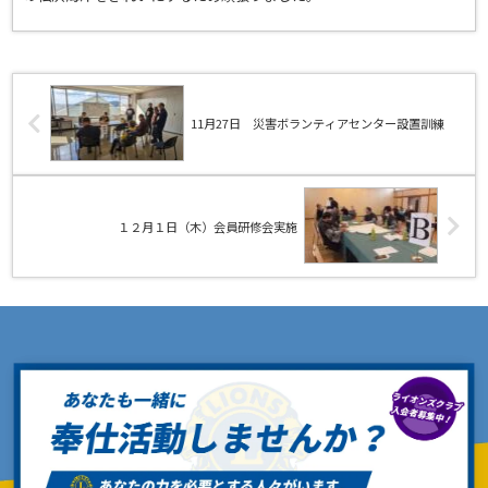
11月27日 災害ボランティアセンター設置訓練
１２月１日（木）会員研修会実施