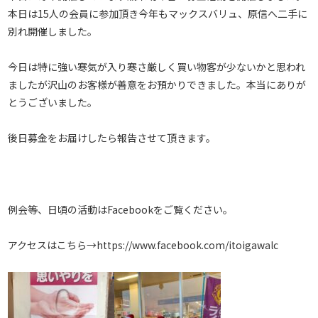
本日は15人の会員に参加頂き今年もマックスバリュ、原信へ二手に
別れ開催しました。
今日は特に強い寒気が入り寒さ厳しく買い物客が少ないかと思われ
ましたが沢山のお客様が善意をお預かりできました。本当にありが
とうございました。
後日募金をお届けしたら報告させて頂きます。
例会等、日頃の活動はFacebookをご覧ください。
アクセスはこちら→https://www.facebook.com/itoigawalc