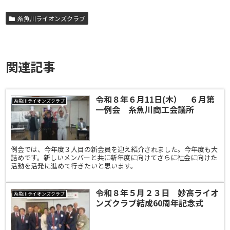
糸魚川ライオンズクラブ
関連記事
令和８年６月11日(木） ６月第
糸魚川ライオンズクラブ
一例会 糸魚川商工会議所
例会では、今年度３人目の新会員を迎え紹介されました。今年度も大
詰めです。新しいメンバーと共に新年度に向けてさらに社会に向けた
活動を活発に進めて行きたいと思います。
令和８年５月２３日 妙高ライオ
糸魚川ライオンズクラブ
ンズクラブ結成60周年記念式
典・祝賀会