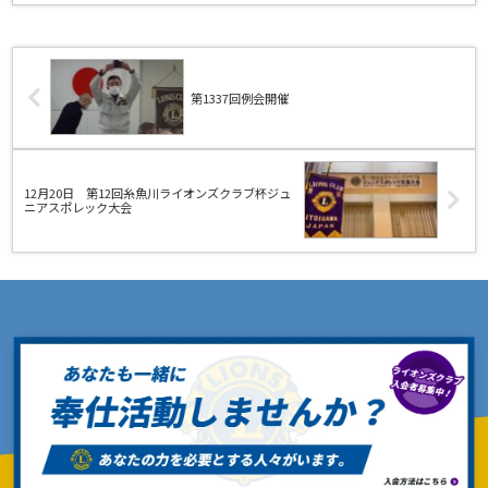
第1337回例会開催
12月20日 第12回糸魚川ライオンズクラブ杯ジュ
ニアスポレック大会