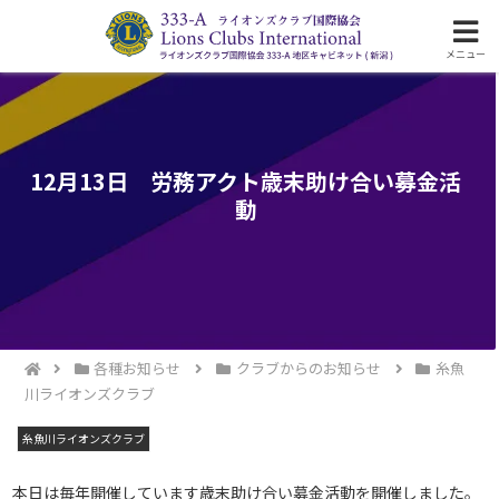
ライオンズクラブ国際協会333-A地区の活動
メニュー
12月13日 労務アクト歳末助け合い募金活
動
各種お知らせ
クラブからのお知らせ
糸魚
川ライオンズクラブ
糸魚川ライオンズクラブ
本日は毎年開催しています歳末助け合い募金活動を開催しました。