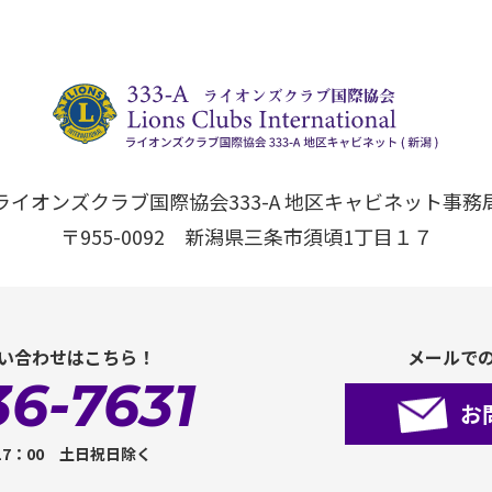
ライオンズクラブ国際協会333-A 地区キャビネット事務
〒955-0092 新潟県三条市須頃1丁目１７
い合わせはこちら！
メールで
36-7631
お
17：00 土日祝日除く