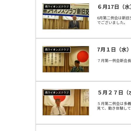
６月17日（
燕ライオンズクラブ
6月第二例会は新旧
でございました。
7月１日（水
燕ライオンズクラブ
７月第一例会新会
５月２７日（
燕ライオンズクラブ
５月第二例会は多義
見て、動き体験し