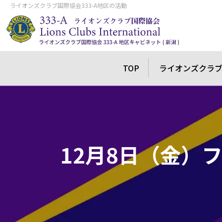
ライオンズクラブ国際協会333-A地区の活動
TOP
ライオンズクラ
12月8日（金）