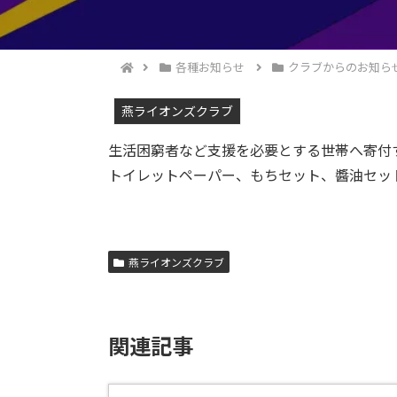
各種お知らせ
クラブからのお知ら
燕ライオンズクラブ
生活困窮者など支援を必要とする世帯へ寄付
トイレットペーパー、もちセット、醬油セッ
燕ライオンズクラブ
関連記事