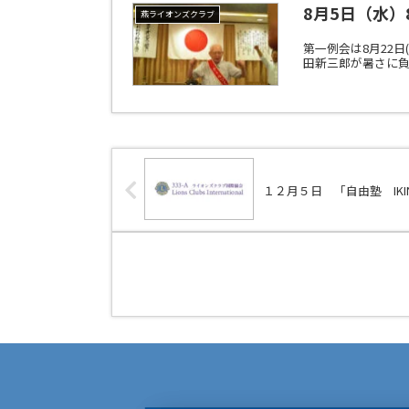
8月5日（水
燕ライオンズクラブ
第一例会は8月22
田新三郎が暑さに
１２月５日 「自由塾 IKI