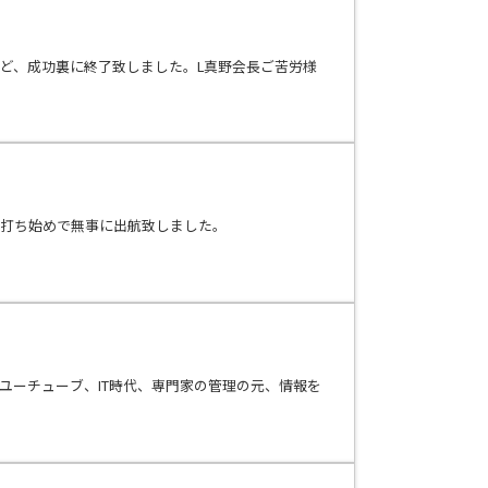
など、成功裏に終了致しました。L真野会長ご苦労様
の打ち始めで無事に出航致しました。
ユーチューブ、IT時代、専門家の管理の元、情報を