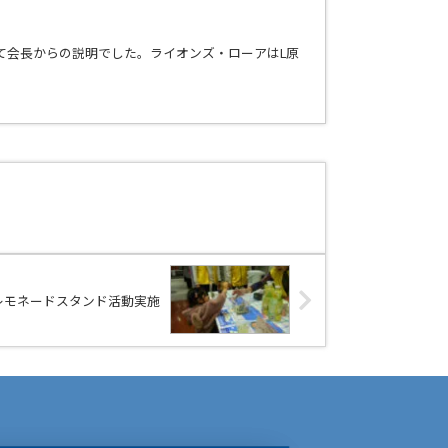
て会長からの説明でした。ライオンズ・ローアはL原
レモネードスタンド活動実施