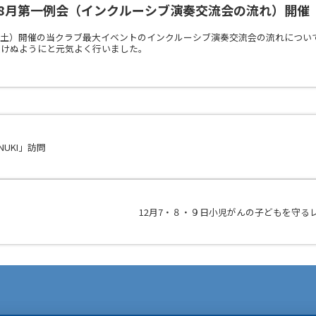
）8月第一例会（インクルーシブ演奏交流会の流れ）開催
日(土）開催の当クラブ最大イベントのインクルーシブ演奏交流会の流れについ
負けぬようにと元気よく行いました。
NUKI」訪問
12月7・８・９日小児がんの子どもを守る