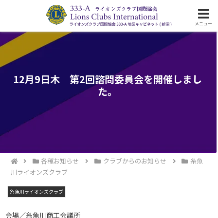
ライオンズクラブ国際協会333-A地区の活動
メニュー
12月9日木 第2回諮問委員会を開催しまし
た。
各種お知らせ
クラブからのお知らせ
糸魚
川ライオンズクラブ
糸魚川ライオンズクラブ
会場／糸魚川商工会議所