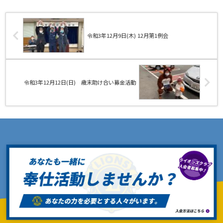
令和3年12月9日(木) 12月第1例会
令和3年12月12日(日) 歳末助け合い募金活動