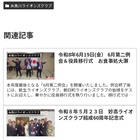
糸魚川ライオンズクラブ
関連記事
令和8年6月19日(金） 6月第二例
糸魚川ライオンズクラブ
会＆役員移行式 お食事処大瀬
本年度最後となる「6月第二例会」を開催いたしました。例会終了後
には、能生ライオンズクラブ、朝日町ライオンズクラブの皆様をゲス
トにお迎えし、華やかに役員移行式を執り行いました。移行式では、
この一年間活躍を見せたメンバーや、会長を実直に支え続け...
令和８年５月２３日 妙高ライオ
糸魚川ライオンズクラブ
ンズクラブ結成60周年記念式
典・祝賀会