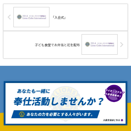
「入会式」
子ども食堂でお弁当と花を配布