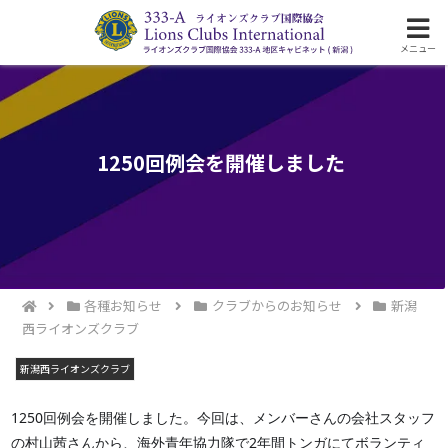
ライオンズクラブ国際協会333-A地区の活動
メニュー
1250回例会を開催しました
各種お知らせ
クラブからのお知らせ
新潟
西ライオンズクラブ
新潟西ライオンズクラブ
1250回例会を開催しました。今回は、メンバーさんの会社スタッフ
の村山茜さんから、海外青年協力隊で2年間トンガにてボランティ