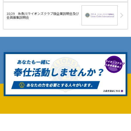
10/29 糸魚川ライオンズクラブ版企業説明会及び
会員募集説明会