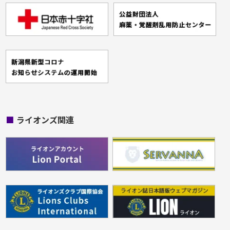
■
ライオンズ関連