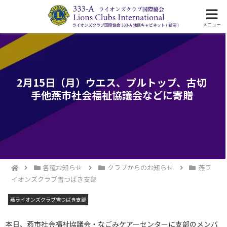
ライオンズクラブ国際協会333-A地区の活動
メニュー
2月15日（月）ウエス、プルトップ、古切
手他燕市社会福祉協議会などに寄贈
各種お知らせ
クラブからのお知らせ
燕ラ
イオンズクラブ雪つばき支部
燕ライオンズクラブ雪つばき支部
本日、燕市社会福祉協議会・なごみケアーセンターに支部のメンバ