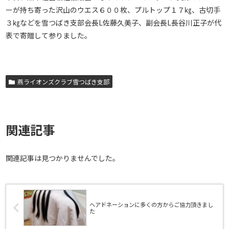
ーが持ち寄った沢山のウエス６００枚、プルトップ１７㎏、古切手
３㎏などを雪つばき支部会長L佐藤久美子、副会長L長谷川正子が代
表で寄贈して参りました。
燕ライオンズクラブ雪つばき支部
関連記事
関連記事は見つかりませんでした。
ヘアドネーションに多くの方からご協力頂きまし
た