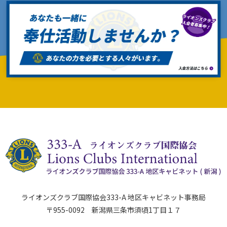
ライオンズクラブ国際協会333-A 地区キャビネット事務局
〒955-0092 新潟県三条市須頃1丁目１７