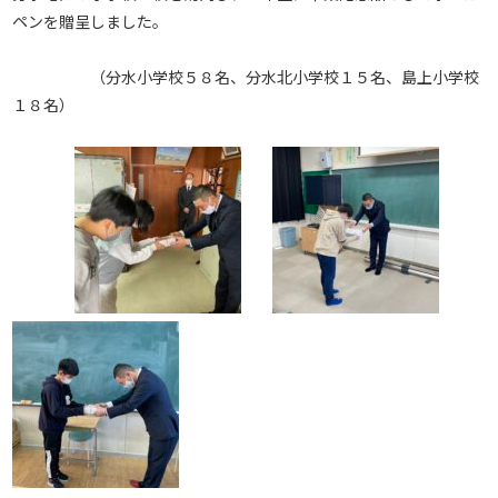
ペンを贈呈しました。
（分水小学校５８名、分水北小学校１５名、島上小学校
１８名）