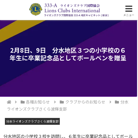
ライオンズクラブ国際協会333-A地区の活動
メニュー
2月8日、9日 分水地区３つの小学校の６
年生に卒業記念品としてボールペンを贈呈
各種お知らせ
クラブからのお知らせ
分水
ライオンズクラブさくら波輝支部
分水ライオンズクラブさくら波輝支部
分水地区の小学校３校を訪問し、６年生に卒業記念品としてボール