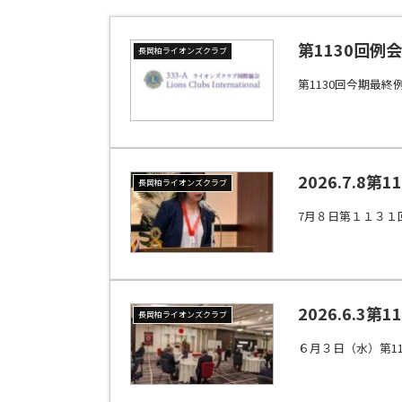
第1130回例
長岡柏ライオンズクラブ
第1130回今期最
2026.7.
長岡柏ライオンズクラブ
7月８日第１１３１
2026.6.3第
長岡柏ライオンズクラブ
６月３日（水）第1