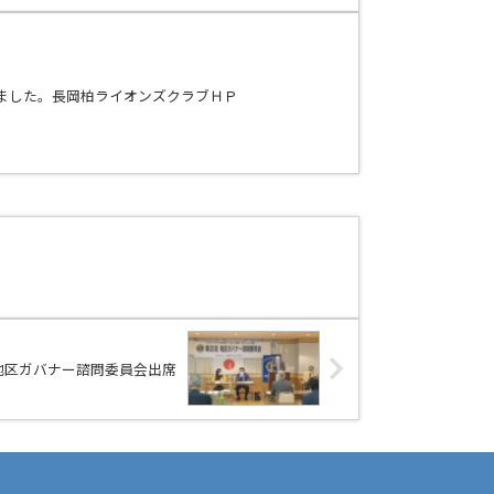
ました。長岡柏ライオンズクラブＨＰ
回地区ガバナー諮問委員会出席