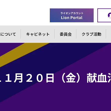
ブについて
キャビネット
委員会
クラブ活動
年１１月２０日（金）献血