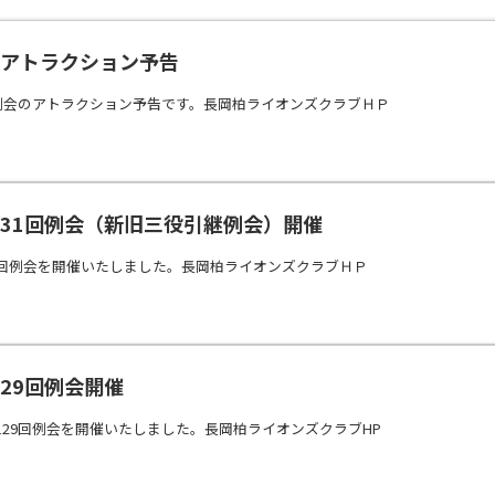
会アトラクション予告
終例会のアトラクション予告です。長岡柏ライオンズクラブＨＰ
8第1131回例会（新旧三役引継例会）開催
回例会を開催いたしました。長岡柏ライオンズクラブＨＰ
1129回例会開催
129回例会を開催いたしました。長岡柏ライオンズクラブHP