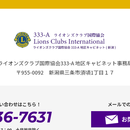
ライオンズクラブ国際協会333-A 地区キャビネット事務
〒955-0092 新潟県三条市須頃1丁目１７
い合わせはこちら！
メールで
36-7631
お
17：00 土日祝日除く