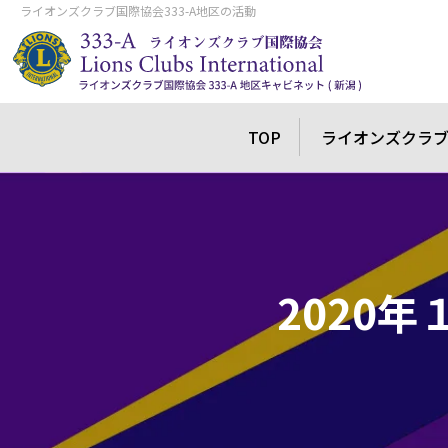
ライオンズクラブ国際協会333-A地区の活動
TOP
ライオンズクラ
2020