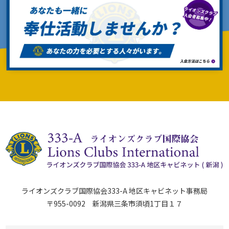
ライオンズクラブ国際協会333-A 地区キャビネット事務局
〒955-0092 新潟県三条市須頃1丁目１７