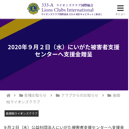
ライオンズクラブ国際協会333-A地区の活動
メニュー
2020年９月２日（水）にいがた被害者支援
センターへ支援金贈呈
各種お知らせ
クラブからのお知らせ
長岡
柏ライオンズクラブ
長岡柏ライオンズクラブ
９月２日（水）公益社団法人にいがた被害者支援センターへ支援金