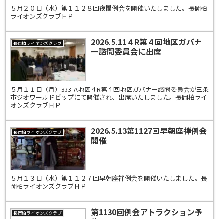
５月２０日（水）第１１２８回夜間例会を開催いたしました。長岡柏
ライオンズクラブＨＰ
2026.5.11４R第４回地区ガバナ
長岡柏ライオンズクラブ
ー諮問委員会に出席
５月１１日（月）333-A地区４R第４回地区ガバナー諮問委員会が三条
市ジオワールドビップにて開催され、出席いたしました。長岡柏ライ
オンズクラブＨＰ
2026.5.13第1127回早朝座禅例会
長岡柏ライオンズクラブ
開催
５月１３日（水）第１１２７回早朝座禅例会を開催いたしました。長
岡柏ライオンズクラブＨＰ
第1130回例会アトラクション予
長岡柏ライオンズクラブ