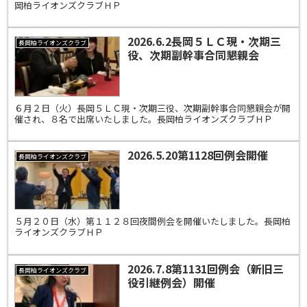
岡柏ライオンズクラブＨＰ
2026.6.2長岡５ＬＣ現・次期三
長岡柏ライオンズクラブ
役、次期副幹事合同懇親会
６月２日（火）長岡５ＬＣ現・次期三役、次期副幹事合同懇親会が開
催され、８名で出席いたしました。長岡柏ライオンズクラブＨＰ
2026.5.20第1128回例会開催
長岡柏ライオンズクラブ
５月２０日（水）第１１２８回夜間例会を開催いたしました。長岡柏
ライオンズクラブＨＰ
2026.7.8第1131回例会（新旧三
長岡柏ライオンズクラブ
役引継例会）開催