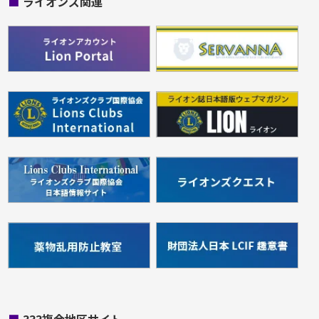
■
ライオンズ関連