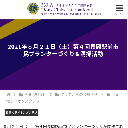
ライオンズクラブ国際協会333-A地区の活動
メニュー
2021年８月２１日（土）第４回長岡駅前市
民プランターづくり＆清掃活動
各種お知らせ
クラブからのお知らせ
長岡
柏ライオンズクラブ
長岡柏ライオンズクラブ
８月２１日（土）第４回長岡駅前市民プランターづくりが開催され