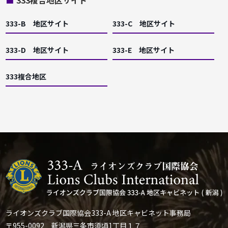
■
333複合地区サイト
333-B 地区サイト
333-C 地区サイト
333-D 地区サイト
333-E 地区サイト
333複合地区
ライオンズクラブ国際協会333-A 地区キャビネット事務局
〒955-0092 新潟県三条市須頃1丁目１７