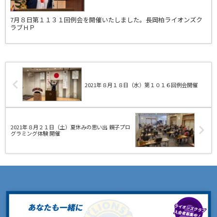
7月８日第１１３１回例会を開催いたしました。長岡柏ライオンズク
ラブＨＰ
2021年８月１８日（水）第１０１６回例会開催
2021年８月２１日（土）夏休みの思い出 親子プロ
グラミング体験 開催