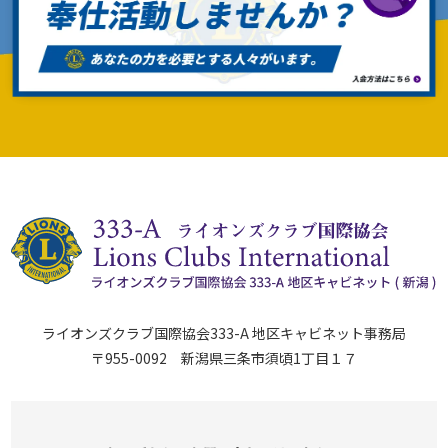
ライオンズクラブ国際協会333-A 地区キャビネット事務局
〒955-0092 新潟県三条市須頃1丁目１７