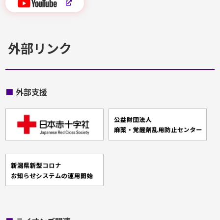
外部リンク
■
外部支援