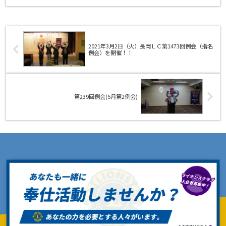
2021年3月2日（火）長岡ＬＣ第1473回例会（指名
例会）を開催！！
第239回例会(5月第2例会)