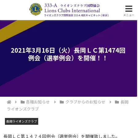
ライオンズクラブ国際協会333-A地区の活動
メニュー
2021年3月16日（火）長岡ＬＣ第1474回
例会（選挙例会）を開催！！
各種お知らせ
クラブからのお知らせ
長岡
ライオンズクラブ
長岡ライオンズクラブ
長岡ＬＣ第１４７４回例会（選挙例会）を開催致しました。