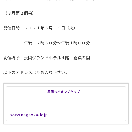
（３月第２例会）
開催日時：２０２１年３月１６日（火）
午後１２時３０分～午後１時００分
開催場所：長岡グランドホテル４階 蒼紫の間
以下のアドレスよりお入り下さい。
長岡ライオンズクラブ
www.nagaoka-lc.jp