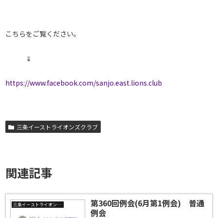
こちらをご覧ください。
⇓
https://www.facebook.com/sanjo.east.lions.club
三条イーストライオンズクラブ
関連記事
第360回例会(6月第1例会) 普通
三条イーストライオンズクラブ
例会