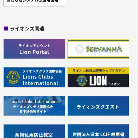
■
ライオンズ関連