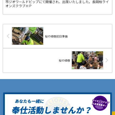
市ジオワールドビップにて開催され、出席いたしました。長岡柏ライ
オンズクラブＨＰ
桜の植樹前日準備
桜の植樹