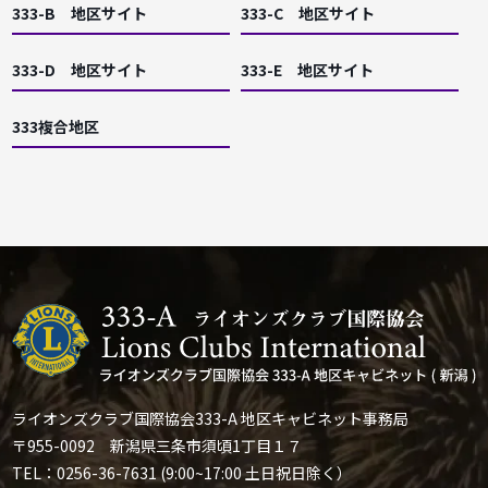
333-B 地区サイト
333-C 地区サイト
333-D 地区サイト
333-E 地区サイト
333複合地区
ライオンズクラブ国際協会333-A 地区キャビネット事務局
〒955-0092 新潟県三条市須頃1丁目１７
TEL：0256-36-7631 (9:00~17:00 土日祝日除く）