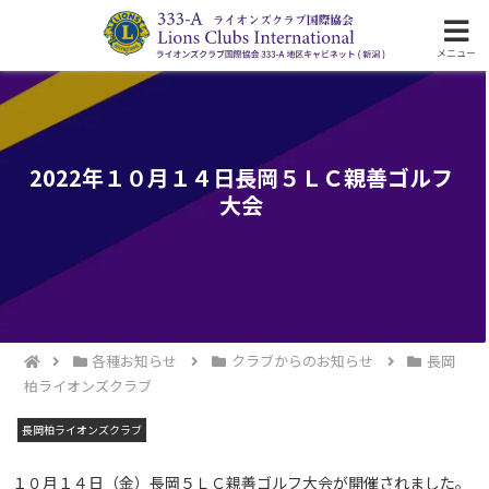
ライオンズクラブ国際協会333-A地区の活動
メニュー
2022年１０月１４日長岡５ＬＣ親善ゴルフ
大会
各種お知らせ
クラブからのお知らせ
長岡
柏ライオンズクラブ
長岡柏ライオンズクラブ
１０月１４日（金）長岡５ＬＣ親善ゴルフ大会が開催されました。