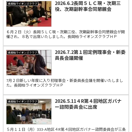
2026.6.2長岡５ＬＣ現・次期三
長岡柏ライオンズクラブ
役、次期副幹事合同懇親会
６月２日（火）長岡５ＬＣ現・次期三役、次期副幹事合同懇親会が開
催され、８名で出席いたしました。長岡柏ライオンズクラブＨＰ
2026.7.2第１回定例理事会・新委
長岡柏ライオンズクラブ
員長会議開催
7月２日新しい年度に入り初理事会・新委員長会議を開催いたしまし
た。長岡柏ライオンズクラブＨＰ
2026.5.11４R第４回地区ガバナ
長岡柏ライオンズクラブ
ー諮問委員会に出席
５月１１日（月）333-A地区４R第４回地区ガバナー諮問委員会が三条