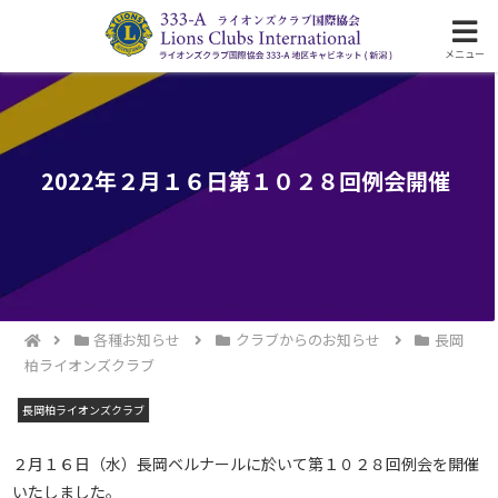
ライオンズクラブ国際協会333-A地区の活動
メニュー
2022年２月１６日第１０２８回例会開催
各種お知らせ
クラブからのお知らせ
長岡
柏ライオンズクラブ
長岡柏ライオンズクラブ
２月１６日（水）長岡ベルナールに於いて第１０２８回例会を開催
いたしました。