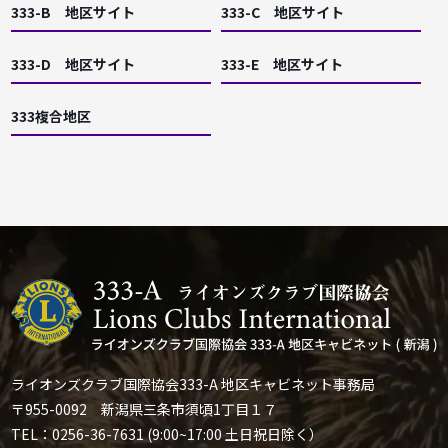
333-B 地区サイト
333-C 地区サイト
333-D 地区サイト
333-E 地区サイト
333複合地区
ライオンズクラブ国際協会333-A 地区キャビネット事務局
〒955-0092 新潟県三条市須頃1丁目１７
TEL：0256-36-7631 (9:00~17:00 土日祝日除く）