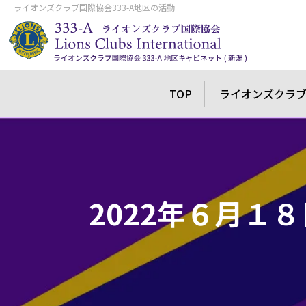
ライオンズクラブ国際協会333-A地区の活動
TOP
ライオンズクラ
2022年６月１