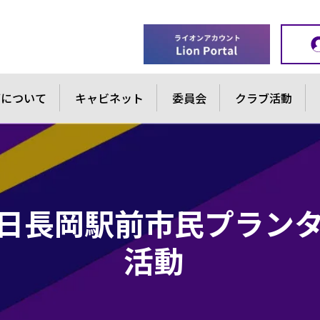
ブについて
キャビネット
委員会
クラブ活動
８日長岡駅前市民プラン
活動