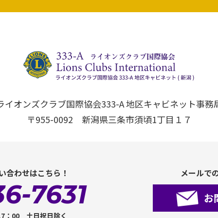
ライオンズクラブ国際協会333-A 地区キャビネット事務
〒955-0092 新潟県三条市須頃1丁目１７
い合わせはこちら！
メールで
36-7631
お
17：00 土日祝日除く