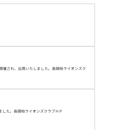
て開催され、出席いたしました。長岡柏ライオンズク
ました。長岡柏ライオンズクラブＨＰ