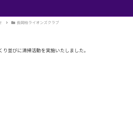
せ
長岡柏ライオンズクラブ
くり並びに清掃活動を実施いたしました。