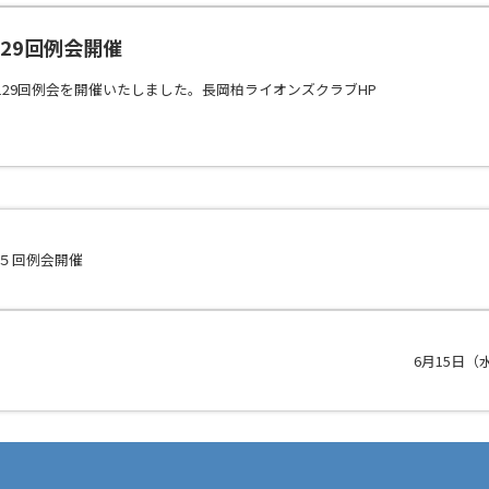
1129回例会開催
129回例会を開催いたしました。長岡柏ライオンズクラブHP
３５回例会開催
6月15日