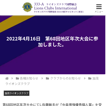
ライオンズクラブ国際協会333-A地区の活動
メニュー
2022年4月16日 第68回地区年次大会に参
加しました。
各種お知らせ
クラブからのお知らせ
加茂
ライオンズクラブ
加茂ライオンズクラブ
第68回地区年次大会にてL.佐藤敏夫が『会員増強優秀個人賞』を受