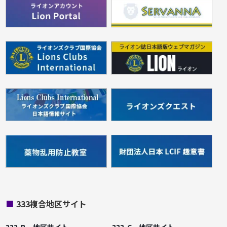
■
333複合地区サイト
333-B 地区サイト
333-C 地区サイト