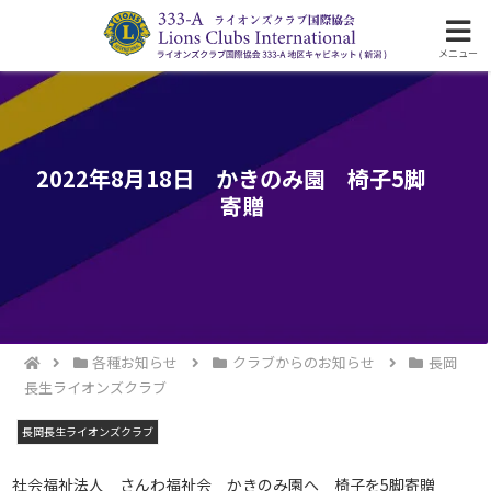
ライオンズクラブ国際協会333-A地区の活動
メニュー
2022年8月18日 かきのみ園 椅子5脚
寄贈
各種お知らせ
クラブからのお知らせ
長岡
長生ライオンズクラブ
長岡長生ライオンズクラブ
社会福祉法人 さんわ福祉会 かきのみ園へ 椅子を5脚寄贈