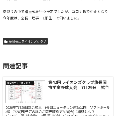
夏祭りの中で贈呈式を行う予定でしたが、コロナ禍で中止となり
今年度は、会長・理事・Ⅼ桐生 で伺いました。
長岡長生ライオンズクラブ
関連記事
第42回ライオンズクラブ旗長岡
長岡長生ライオンズクラブ
市学童野球大会 7月29日 試合
結果＜A大会＞
2026年7月29日試合結果 (長岡ニュータウン運動公園 ソフトボール
場） 7/26(日)予定の試合が雨天順延で7/28(火)に順延となり
7/28(火) 第2試合途中で雨 第2試合は7/29(水)19：00～ナイターで継