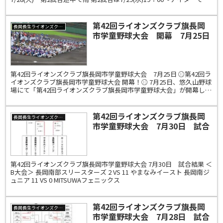
続試合が行われまし...
第42回ライオンズクラブ旗長岡
長岡長生ライオンズクラブ
市学童野球大会 開幕 7月25日
試合結果 ＜A大会＞
第42回ライオンズクラブ旗長岡市学童野球大会 7月25日 ⚾第42回ラ
イオンズクラブ旗長岡市学童野球大会 開幕！⚾ 7月25日、悠久山野球
場にて「第42回ライオンズクラブ旗長岡市学童野球大会」が開幕しま
した。 長岡市内外から25チーム、39...
第42回ライオンズクラブ旗長岡
長岡長生ライオンズクラブ
市学童野球大会 7月30日 試合
結果 ＜B大会＞
第42回ライオンズクラブ旗長岡市学童野球大会 7月30日 試合結果 ＜
B大会＞ 長岡南部スリースターズ 2 VS 11 やまなみイースト 長岡南ジ
ュニア 11 VS 0 MITSUWAフェニックス
第42回ライオンズクラブ旗長岡
長岡長生ライオンズクラブ
市学童野球大会 7月28日 試合