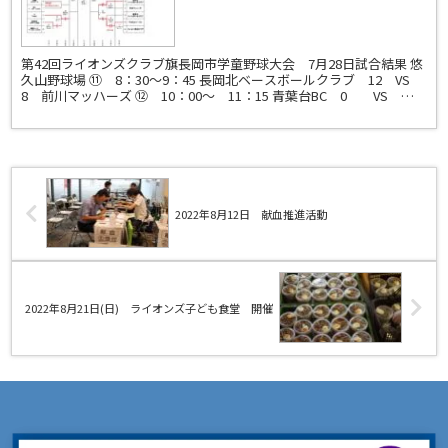
結果 ＜A大会＞
第42回ライオンズクラブ旗長岡市学童野球大会 7月28日試合結果 悠
久山野球場 ⑪ 8：30～9：45 長岡北ベースボールクラブ 12 VS
8 前川マッハーズ ⑫ 10：00～ 11：15 青葉台BC 0 VS
10 やまなみイースト ...
2022年8月12日 献血推進活動
2022年8月21日(日) ライオンズ子ども食堂 開催