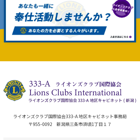
ライオンズクラブ国際協会333-A 地区キャビネット事務局
〒955-0092 新潟県三条市須頃1丁目１７