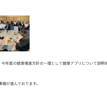
 より、今年度の健康増進方針の一環として健康アプリについて説
準備が進んでおります。