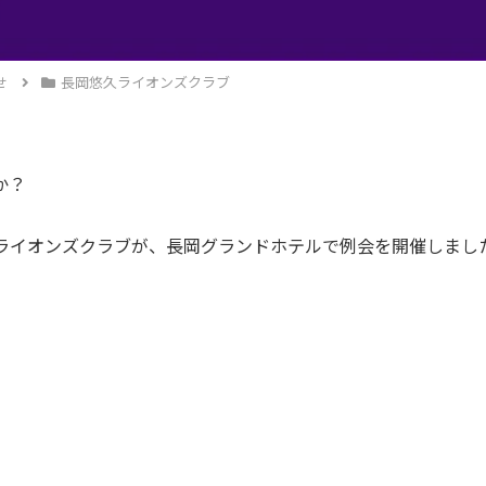
せ
長岡悠久ライオンズクラブ
か？
ライオンズクラブが、長岡グランドホテルで例会を開催しまし