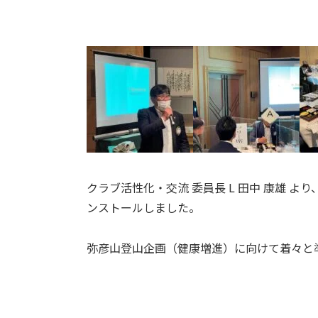
クラブ活性化・交流 委員長 L 田中 康雄
ンストールしました。
弥彦山登山企画（健康増進）に向けて着々と