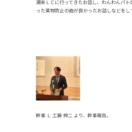
潮来ＬＣに行ってきたお話し、わんわんパト
った薬物防止の曲が良かったお話しなどをし
幹事 Ｌ 工藤 伸二 より、幹事報告。