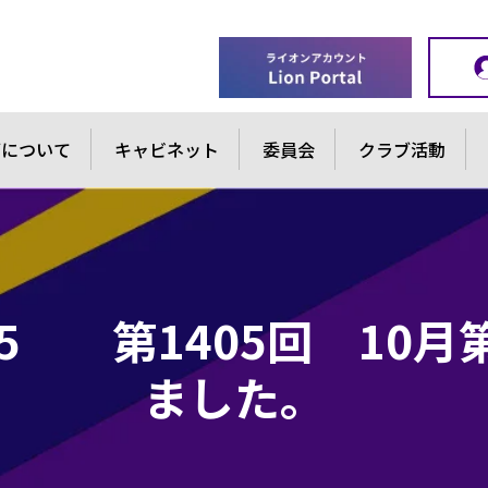
ブについて
キャビネット
委員会
クラブ活動
-1215 第1405回 1
ました。