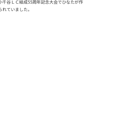
千谷ＬＣ結成55周年記念大会でひなたが作
られていました。