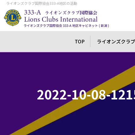
ライオンズクラブ国際協会333-A地区の活動
TOP
ライオンズクラ
2022-10-08