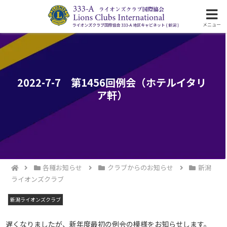
ライオンズクラブ国際協会333-A地区の活動
メニュー
2022-7-7 第1456回例会（ホテルイタリ
ア軒）
各種お知らせ
クラブからのお知らせ
新潟
ライオンズクラブ
新潟ライオンズクラブ
遅くなりましたが、新年度最初の例会の模様をお知らせします。