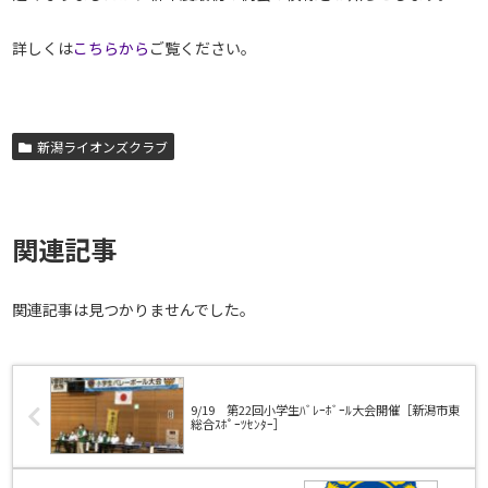
詳しくは
こちらから
ご覧ください。
新潟ライオンズクラブ
関連記事
関連記事は見つかりませんでした。
9/19 第22回小学生ﾊﾞﾚｰﾎﾞｰﾙ大会開催［新潟市東
総合ｽﾎﾟｰﾂｾﾝﾀｰ］