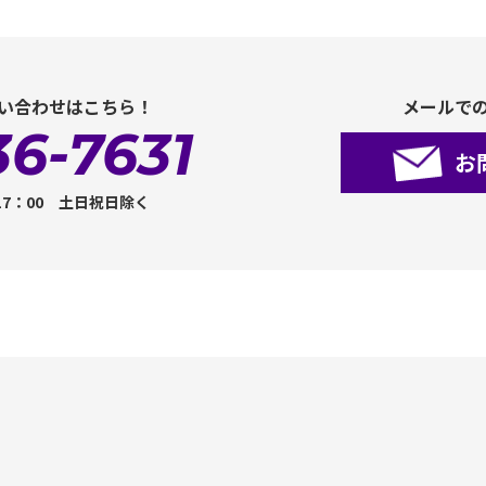
い合わせはこちら！
メールで
36-7631
お
17：00 土日祝日除く