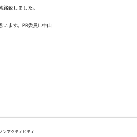
感銘致しました。
います。PR委員L.中山
ソンアクティビティ