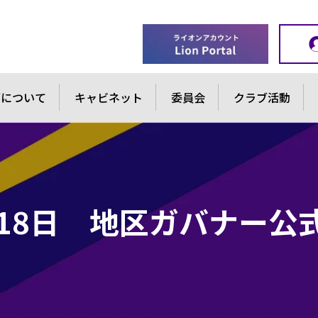
ブについて
キャビネット
委員会
クラブ活動
0月18日 地区ガバナー