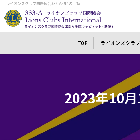
ライオンズクラブ国際協会333-A地区の活動
TOP
ライオンズクラ
2023年1