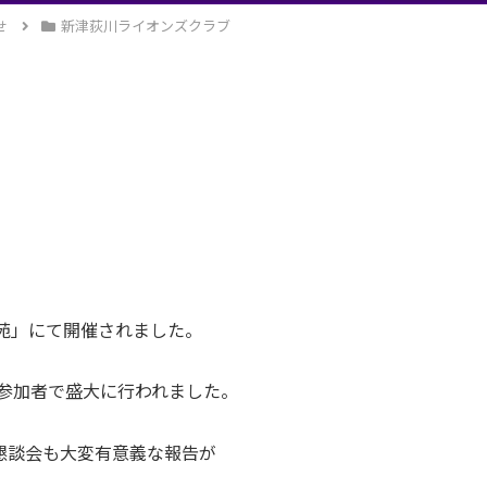
せ
新津荻川ライオンズクラブ
苑」にて開催されました。
の参加者で盛大に行われました。
懇談会も大変有意義な報告が