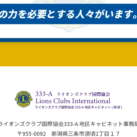
ライオンズクラブ国際協会333-A 地区キャビネット事務
〒955-0092 新潟県三条市須頃1丁目１７