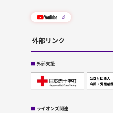
外部リンク
■
外部支援
■
ライオンズ関連