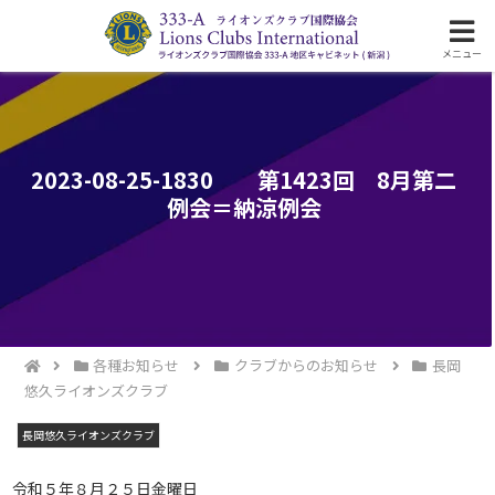
ライオンズクラブ国際協会333-A地区の活動
メニュー
2023-08-25-1830 第1423回 8月第二
例会＝納涼例会
各種お知らせ
クラブからのお知らせ
長岡
悠久ライオンズクラブ
長岡悠久ライオンズクラブ
令和５年８月２５日金曜日