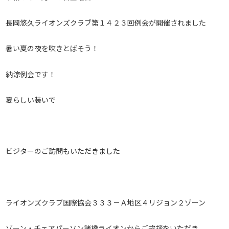
長岡悠久ライオンズクラブ第１４２３回例会が開催されました
暑い夏の夜を吹きとばそう！
納涼例会です！
夏らしい装いで
ビジターのご訪問もいただきました
ライオンズクラブ国際協会３３３－Ａ地区４リジョン２ゾーン
ゾーン・チェアパーソン諸橋ライオンからご挨拶をいただき