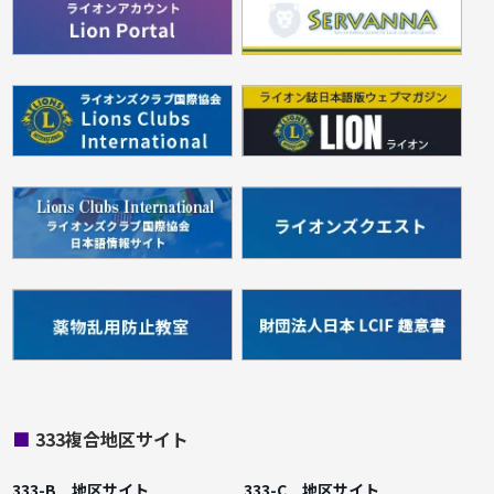
■
333複合地区サイト
333-B 地区サイト
333-C 地区サイト