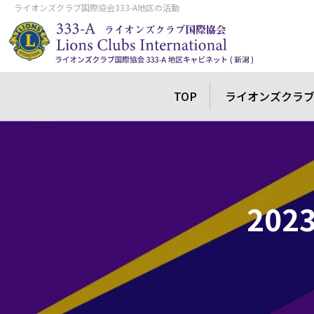
ライオンズクラブ国際協会333-A地区の活動
TOP
ライオンズクラ
20