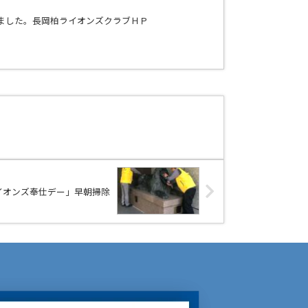
ました。長岡柏ライオンズクラブＨＰ
界ライオンズ奉仕デー」早朝掃除