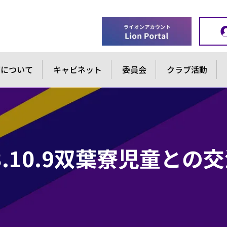
ブについて
キャビネット
委員会
クラブ活動
23.10.9双葉寮児童との