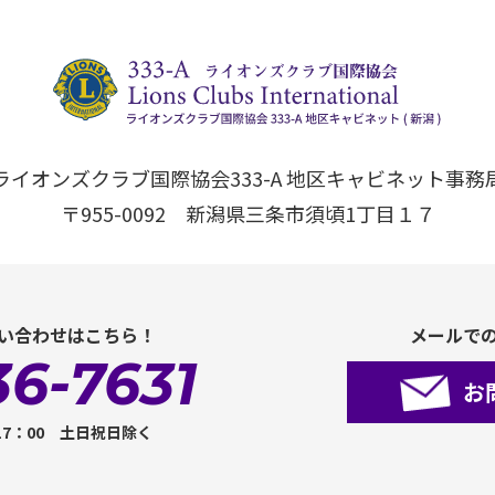
ライオンズクラブ国際協会333-A 地区キャビネット事務
〒955-0092 新潟県三条市須頃1丁目１７
い合わせはこちら！
メールで
36-7631
お
17：00 土日祝日除く