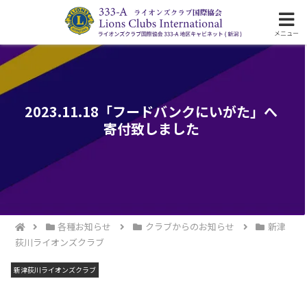
ライオンズクラブ国際協会333-A地区の活動
メニュー
2023.11.18「フードバンクにいがた」へ
寄付致しました
各種お知らせ
クラブからのお知らせ
新津
荻川ライオンズクラブ
新津荻川ライオンズクラブ