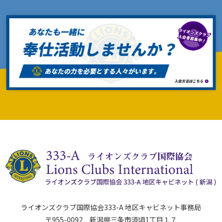
ライオンズクラブ国際協会333-A 地区キャビネット事務局
〒955-0092 新潟県三条市須頃1丁目１７