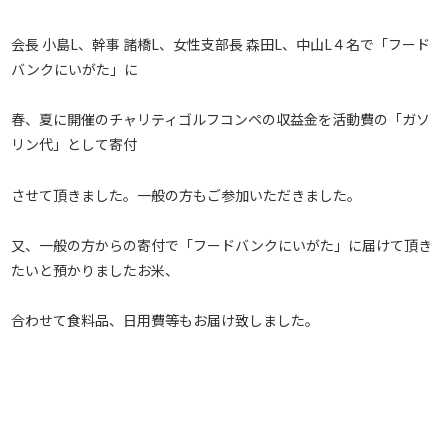
会長 小島L、幹事 諸橋L、女性支部長 森田L、中山L４名で「フード
バンクにいがた」に
春、夏に開催のチャリティゴルフコンペの収益金を活動費の「ガソ
リン代」として寄付
させて頂きました。一般の方もご参加いただきました。
又、一般の方からの寄付で「フードバンクにいがた」に届けて頂き
たいと預かりましたお米、
合わせて食料品、日用費等もお届け致しました。