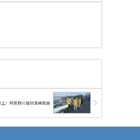
日（土）阿賀野川堤防清掃実施