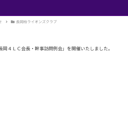
せ
長岡柏ライオンズクラブ
長岡４ＬＣ会長・幹事訪問例会」を開催いたしました。