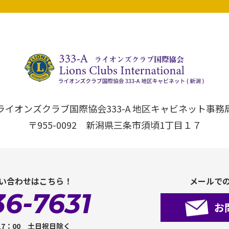
ライオンズクラブ国際協会333-A 地区キャビネット事務
〒955-0092 新潟県三条市須頃1丁目１７
い合わせはこちら！
メールで
36-7631
お
17：00 土日祝日除く