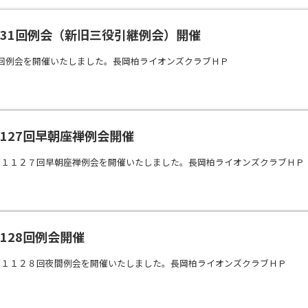
8第1131回例会（新旧三役引継例会）開催
回例会を開催いたしました。長岡柏ライオンズクラブＨＰ
3第1127回早朝座禅例会開催
第１１２７回早朝座禅例会を開催いたしました。長岡柏ライオンズクラブＨＰ
第1128回例会開催
第１１２８回夜間例会を開催いたしました。長岡柏ライオンズクラブＨＰ