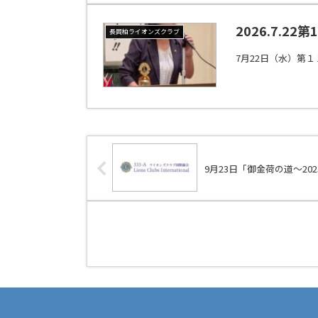
2026.7.22
長岡柏ライオンズクラブ
7月22日（水）第
9月23日「御金荷の道～20