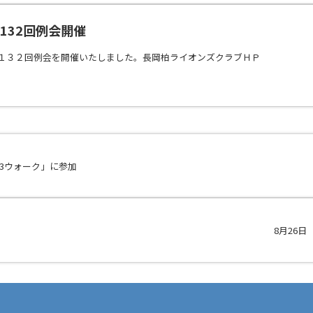
第1132回例会開催
１１３２回例会を開催いたしました。長岡柏ライオンズクラブＨＰ
23ウォーク」に参加
8月26