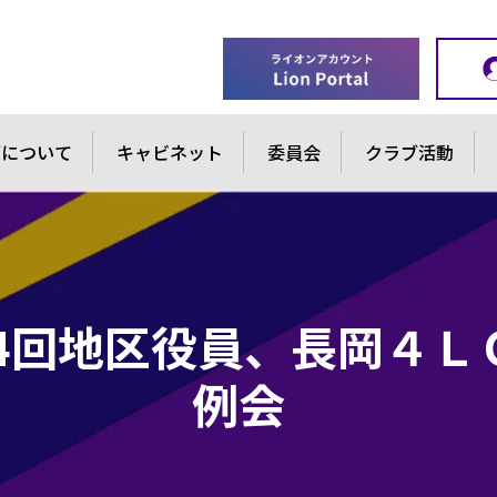
ブについて
キャビネット
委員会
クラブ活動
第1064回地区役員、長岡
例会