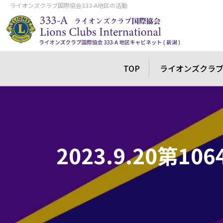
ライオンズクラブ国際協会333-A地区の活動
TOP
ライオンズクラ
2023.9.20