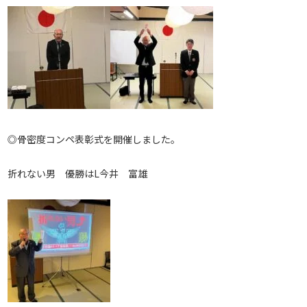
◎骨密度コンペ表彰式を開催しました。
折れない男 優勝はL今井 富雄