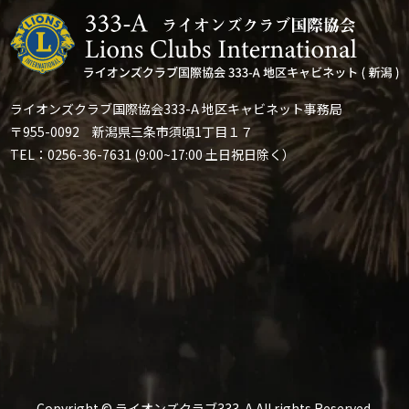
ライオンズクラブ国際協会333-A 地区キャビネット事務局
〒955-0092 新潟県三条市須頃1丁目１７
TEL：0256-36-7631 (9:00~17:00 土日祝日除く）
Copyright © ライオンズクラブ333-A All rights Reserved.