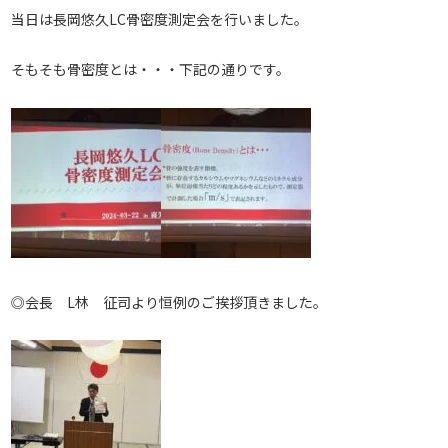
当日は長岡悠久LC骨密度測定会を行いました。
そもそも骨密度とは・・・下記の通りです。
◎会長 L林 征司より恒例のご挨拶頂きました。