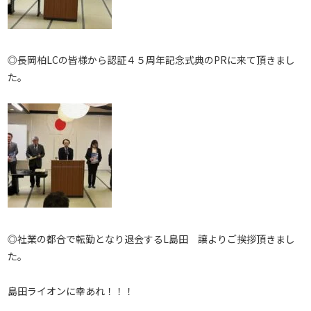
◎長岡柏LCの皆様から認証４５周年記念式典のPRに来て頂きまし
た。
◎社業の都合で転勤となり退会するL島田 譲よりご挨拶頂きまし
た。
島田ライオンに幸あれ！！！