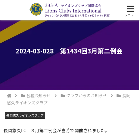
ライオンズクラブ国際協会333-A地区の活動
メニュー
2024-03-028 第1434回3月第二例会
各種お知らせ
クラブからのお知らせ
長岡
悠久ライオンズクラブ
長岡悠久ライオンズクラブ
長岡悠久LC ３月第二例会が喜芳で開催されました。