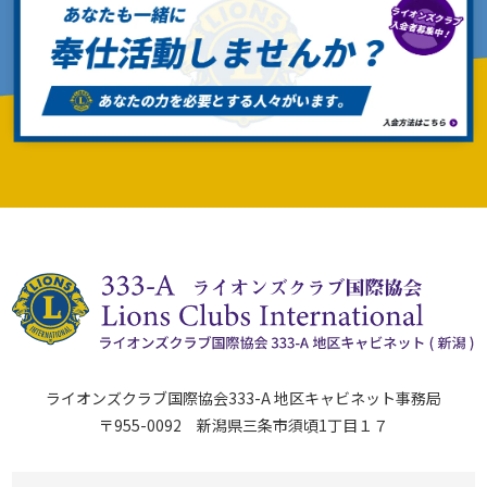
ライオンズクラブ国際協会333-A 地区キャビネット事務局
〒955-0092 新潟県三条市須頃1丁目１７