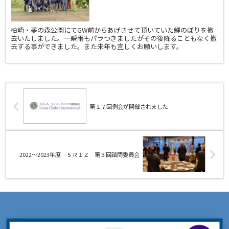
柏崎・夢の森公園にてGW前からあげさせて頂いていた鯉のぼりを撤
去いたしました。一瞬雨もパラつきましたがその後降ることもなく撤
去する事ができました。また来年も宜しくお願いします。
第１７回例会が開催されました
2022～2023年度 ５Ｒ１Ｚ 第３回諮問委員会