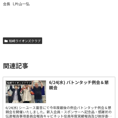
会長 L片山一弘
柏崎ライオンズクラブ
関連記事
6/24(水) バトンタッチ例会＆懇
柏崎ライオンズクラブ
親会
6/24(水) シーユース雷音にて今年度最後の例会バトンタッチ例会＆懇
親会を開催いたしました。新入会員・スポンサーへ記念品・感謝状の
伝達報告事項委員会報告キャビネット役員年度実績報告及び挨拶委員