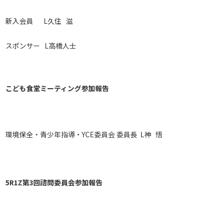
新入会員 L久住 滋
スポンサー L高橋人士
こども食堂ミーティング参加報告
環境保全・青少年指導・YCE委員会 委員長 L神 悟
5R1Z第3回諮問委員会参加報告