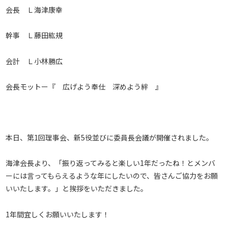
会長 Ｌ海津康幸
幹事 Ｌ藤田紘規
会計 Ｌ小林勝広
会長モットー『 広げよう奉仕 深めよう絆 』
本日、第1回理事会、新5役並びに委員長会議が開催されました。
海津会長より、「振り返ってみると楽しい1年だったね！とメンバ
ーには言ってもらえるような年にしたいので、皆さんご協力をお願
いいたします。」と挨拶をいただきました。
1年間宜しくお願いいたします！