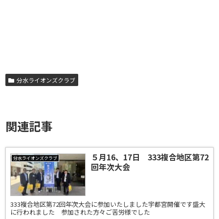
分水ライオンズクラブ
関連記事
５月16、17日 333複合地区第72
分水ライオンズクラブ
回年次大会
333複合地区第72回年次大会に参加いたしました宇都宮開催です盛大
に行われました 参加された方々ご苦労様でした