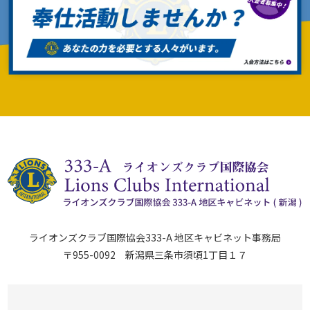
ライオンズクラブ国際協会333-A 地区キャビネット事務局
〒955-0092 新潟県三条市須頃1丁目１７