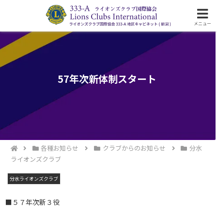
ライオンズクラブ国際協会333-A地区の活動
メニュー
57年次新体制スタート
各種お知らせ
クラブからのお知らせ
分水
ライオンズクラブ
分水ライオンズクラブ
■５７年次新３役