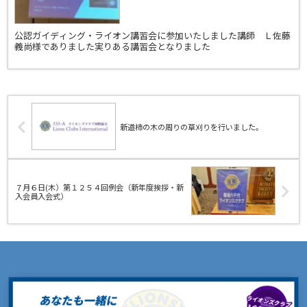
公認ガイディング・ライオン講習会に参加いたしました講師 Ｌ佐藤
義尚様でありました実りある講習会となりました
新道柿の木の周りの草刈りを行いました。
７月６日(木）第１２５４回例会（新年度挨拶・新
入会員入会式）