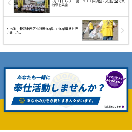
8月１日（火） 第１３１１回例会・交通安全街頭
指導を実施
7-29㈯ 新潟市西区小針浜海岸にて海岸清掃を行
いました。