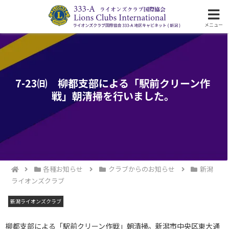
ライオンズクラブ国際協会333-A地区の活動
メニュー
7-23㈰ 柳都支部による「駅前クリーン作
戦」朝清掃を行いました。
各種お知らせ
クラブからのお知らせ
新潟
ライオンズクラブ
新潟ライオンズクラブ
柳都支部による「駅前クリーン作戦」朝清掃。新潟市中央区東大通