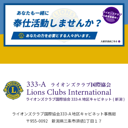
ライオンズクラブ国際協会333-A 地区キャビネット事務局
〒955-0092 新潟県三条市須頃1丁目１７