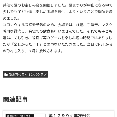
共催で夏のお楽しみ会を開催しました。夏まつりが中止になる中で
少しでも子ども達に楽しめる場を提供しようということで開催を決
めました。
コロナウィルス感染予防のため、会場では、検温、手消毒、マスク
着用を徹底し、会場での飲食も行いませんでした。それでも子ども
達は、くじ引き、輪投げ等のゲームを楽しみ短い時間ではありまし
たが「楽しかったよ！」との声をいただきました。当日はNSTから
の取材も入り、９月に放映されます。
新潟万代ライオンズクラブ
関連記事
第１２９９回年次例会
新潟万代ライオンズクラブ