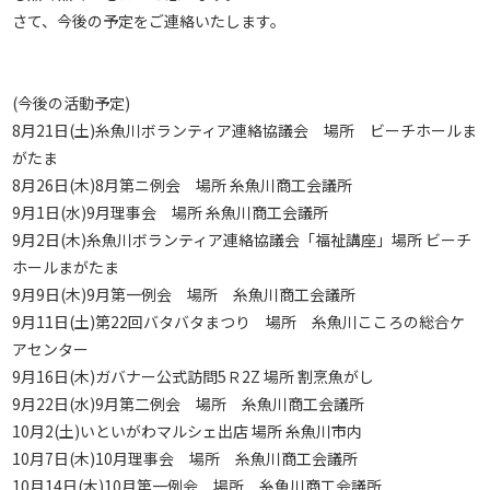
さて、今後の予定をご連絡いたします。
(今後の活動予定)
8月21日(土)糸魚川ボランティア連絡協議会 場所 ビーチホールま
がたま
8月26日(木)8月第ニ例会 場所 糸魚川商工会議所
9月1日(水)9月理事会 場所 糸魚川商工会議所
9月2日(木)糸魚川ボランティア連絡協議会「福祉講座」場所 ビーチ
ホールまがたま
9月9日(木)9月第一例会 場所 糸魚川商工会議所
9月11日(土)第22回バタバタまつり 場所 糸魚川こころの総合ケ
アセンター
9月16日(木)ガバナー公式訪問5Ｒ2Z 場所 割烹魚がし
9月22日(水)9月第二例会 場所 糸魚川商工会議所
10月2(土)いといがわマルシェ出店 場所 糸魚川市内
10月7日(木)10月理事会 場所 糸魚川商工会議所
10月14日(木)10月第一例会 場所 糸魚川商工会議所