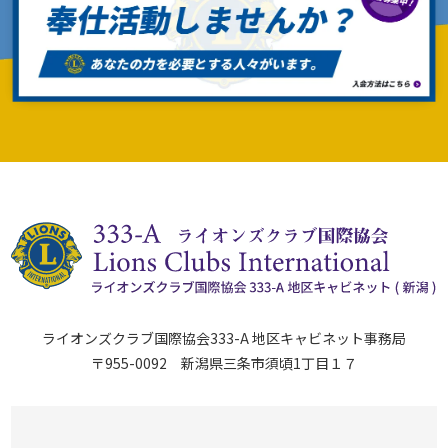
ライオンズクラブ国際協会333-A 地区キャビネット事務局
〒955-0092 新潟県三条市須頃1丁目１７