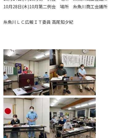
10月28日(木)10月第二例会 場所 糸魚川商工会議所
糸魚川ＬＣ広報ＩＴ委員 高尾知夕紀