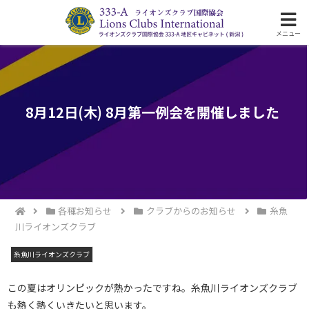
ライオンズクラブ国際協会333-A地区の活動
メニュー
8月12日(木) 8月第一例会を開催しました
各種お知らせ
クラブからのお知らせ
糸魚
川ライオンズクラブ
糸魚川ライオンズクラブ
この夏はオリンピックが熱かったですね。糸魚川ライオンズクラブ
も熱く熱くいきたいと思います。