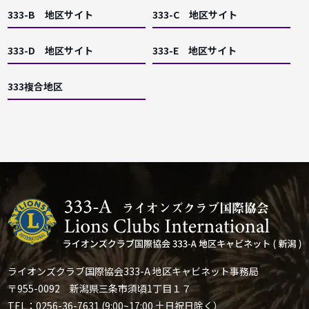
333-B 地区サイト
333-C 地区サイト
333-D 地区サイト
333-E 地区サイト
333複合地区
ライオンズクラブ国際協会333-A 地区キャビネット事務局
〒955-0092 新潟県三条市須頃1丁目１７
TEL：0256-36-7631 (9:00~17:00 土日祝日除く）