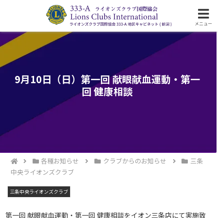
ライオンズクラブ国際協会333-A地区の活動
メニュー
9月10日（日）第一回 献眼献血運動・第一
回 健康相談
各種お知らせ
クラブからのお知らせ
三条
中央ライオンズクラブ
三条中央ライオンズクラブ
第一回 献眼献血運動・第一回 健康相談をイオン三条店にて実施致