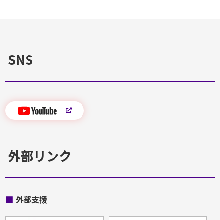
SNS
外部リンク
■
外部支援