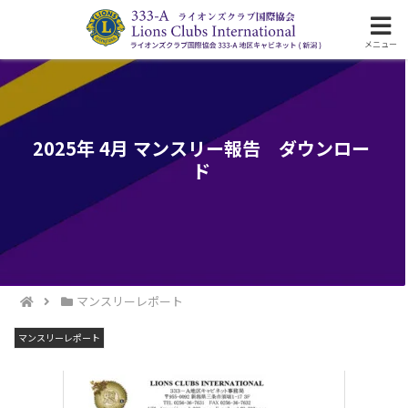
ライオンズクラブ国際協会333-A地区の活動
メニュー
2025年 4月 マンスリー報告 ダウンロー
ド
マンスリーレポート
マンスリーレポート