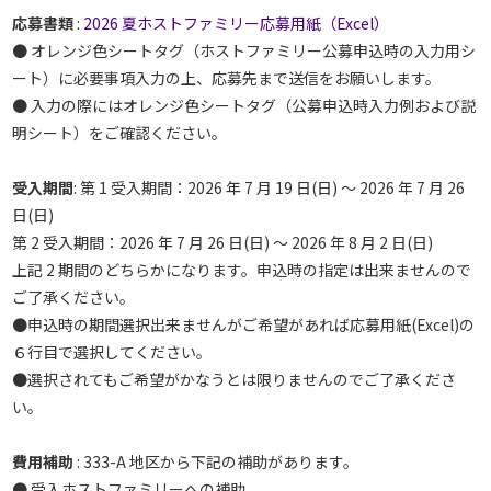
応募書類
:
2026 夏ホストファミリー応募用紙（Excel）
● オレンジ色シートタグ（ホストファミリー公募申込時の入力用シ
ート）に必要事項入力の上、応募先まで送信をお願いします。
● 入力の際にはオレンジ色シートタグ（公募申込時入力例および説
明シート）をご確認ください。
受入期間
: 第 1 受入期間：2026 年 7 月 19 日(日) ～ 2026 年 7 月 26
日(日)
第 2 受入期間：2026 年 7 月 26 日(日) ～ 2026 年 8 月 2 日(日)
上記 2 期間のどちらかになります。申込時の指定は出来ませんので
ご了承ください。
●申込時の期間選択出来ませんがご希望があれば応募用紙(Excel)の
６行目で選択してください。
●選択されてもご希望がかなうとは限りませんのでご了承くださ
い。
費用補助
: 333-A 地区から下記の補助があります。
● 受入ホストファミリーへの補助