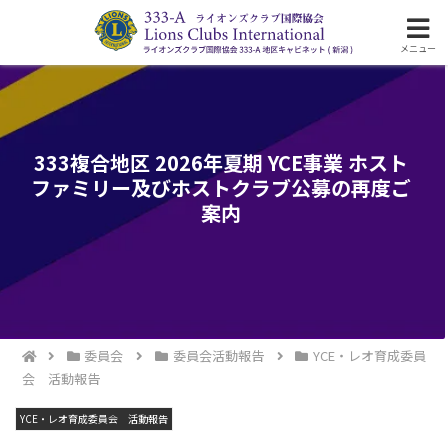
ライオンズクラブ国際協会333-A地区の活動
メニュー
333複合地区 2026年夏期 YCE事業 ホスト
ファミリー及びホストクラブ公募の再度ご
案内
委員会
委員会活動報告
YCE・レオ育成委員
会 活動報告
YCE・レオ育成委員会 活動報告