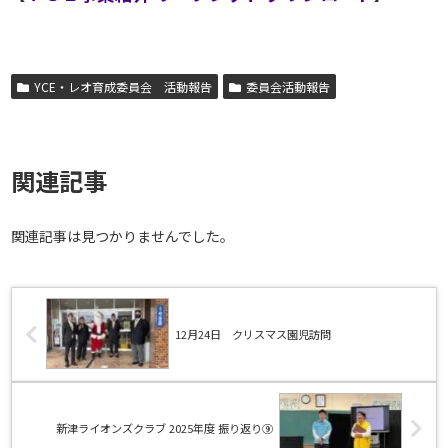
YCE・レオ育成委員会 活動報告
委員会活動報告
関連記事
関連記事は見つかりませんでした。
12月24日 クリスマス園児訪問
新津ライオンズクラブ 2025年度 振り返り⑨